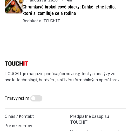
Chrumkavé brokolicové placky: Ľahké letné jedlo,
ktoré si zamiluje celá rodina
Redakcia TOUCHIT
TOUCHIT je magazín prinášajúci novinky, testy a analýzy zo
sveta technológií, hardvéru, softvéru či mobilných operátorov.
Tmavý režim
O nás / Kontakt
Predplatné časopisu
TOUCHIT
Pre inzerentov