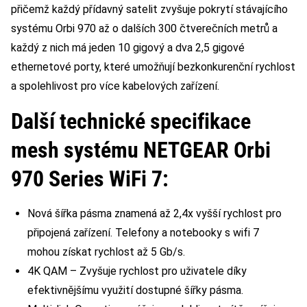
přičemž každý přídavný satelit zvyšuje pokrytí stávajícího
systému Orbi 970 až o dalších 300 čtverečních metrů a
každý z nich má jeden 10 gigový a dva 2,5 gigové
ethernetové porty, které umožňují bezkonkurenční rychlost
a spolehlivost pro více kabelových zařízení.
Další technické specifikace
mesh systému NETGEAR Orbi
970 Series WiFi 7:
Nová šířka pásma znamená až 2,4x vyšší rychlost pro
připojená zařízení. Telefony a notebooky s wifi 7
mohou získat rychlost až 5 Gb/s.
4K QAM – Zvyšuje rychlost pro uživatele díky
efektivnějšímu využití dostupné šířky pásma.