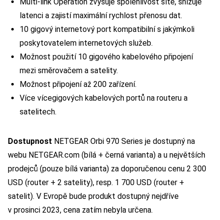
Multi-link Operation zvýšuje spolehlivost sítě, snížuje
latenci a zajistí maximální rychlost přenosu dat.
10 gigový internetový port kompatibilní s jakýmkoli
poskytovatelem internetových služeb.
Možnost použití 10 gigového kabelového připojení
mezi směrovačem a satelity.
Možnost připojení až 200 zařízení.
Více vícegigových kabelových portů na routeru a
satelitech.
Dostupnost
NETGEAR Orbi 970 Series je dostupný na
webu NETGEAR.com (bílá + černá varianta) a u největších
prodejců (pouze bílá varianta) za doporučenou cenu 2 300
USD (router + 2 satelity), resp. 1 700 USD (router +
satelit). V Evropě bude produkt dostupný nejdříve
v prosinci 2023, cena zatím nebyla určena.