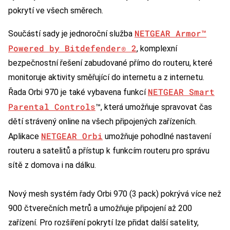
pokrytí ve všech směrech.
NETGEAR Armor™
Součástí sady je jednoroční služba
Powered by Bitdefender® 2
, komplexní
bezpečnostní řešení zabudované přímo do routeru, které
monitoruje aktivity směřující do internetu a z internetu.
NETGEAR Smart
Řada Orbi 970 je také vybavena funkcí
Parental Controls
™, která umožňuje spravovat čas
dětí strávený online na všech připojených zařízeních.
NETGEAR Orbi
Aplikace
umožňuje pohodlné nastavení
routeru a satelitů a přístup k funkcím routeru pro správu
sítě z domova i na dálku.
Nový mesh systém řady Orbi 970 (3 pack) pokrývá více než
900 čtverečních metrů a umožňuje připojení až 200
zařízení. Pro rozšíření pokrytí lze přidat další satelity,