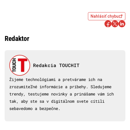
Nahlásiť chybu
Redaktor
Redakcia TOUCHIT
Žijeme technológiami a pretvárame ich na
zrozumiteľné informácie a príbehy. Sledujeme
trendy, testujeme novinky a prinášame vám ich
tak, aby ste sa v digitálnom svete cítili
sebavedomo a bezpečne.