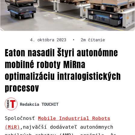
4. októbra 2023
•
2m čítanie
Eaton nasadil štyri autonómne
mobilné roboty MiRna
optimalizáciu intralogistických
procesov
Redakcia TOUCHIT
Mobile Industrial Robots
Spoločnosť
(MiR)
,najväčší dodávateľ autonómnych