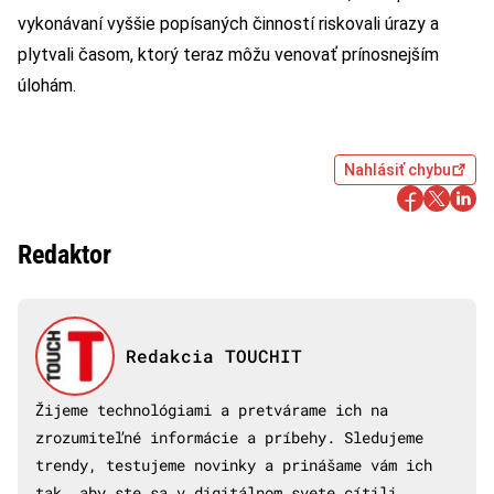
vykonávaní vyššie popísaných činností riskovali úrazy a
plytvali časom, ktorý teraz môžu venovať prínosnejším
úlohám.
Nahlásiť chybu
Redaktor
Redakcia TOUCHIT
Žijeme technológiami a pretvárame ich na
zrozumiteľné informácie a príbehy. Sledujeme
trendy, testujeme novinky a prinášame vám ich
tak, aby ste sa v digitálnom svete cítili