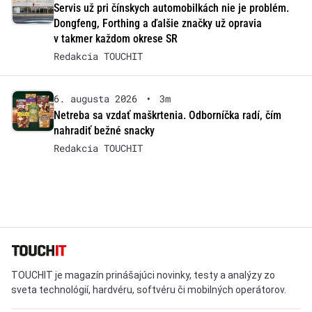
Servis už pri čínskych automobilkách nie je problém.
Dongfeng, Forthing a ďalšie značky už opravia
v takmer každom okrese SR
Redakcia TOUCHIT
6. augusta 2026
•
3m
Netreba sa vzdať maškrtenia. Odborníčka radí, čím
nahradiť bežné snacky
Redakcia TOUCHIT
TOUCHIT je magazín prinášajúci novinky, testy a analýzy zo
sveta technológií, hardvéru, softvéru či mobilných operátorov.