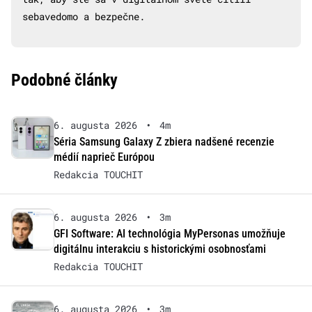
sebavedomo a bezpečne.
Podobné články
6. augusta 2026
•
4m
Séria Samsung Galaxy Z zbiera nadšené recenzie
médií naprieč Európou
Redakcia TOUCHIT
6. augusta 2026
•
3m
GFI Software: AI technológia MyPersonas umožňuje
digitálnu interakciu s historickými osobnosťami
Redakcia TOUCHIT
6. augusta 2026
•
3m