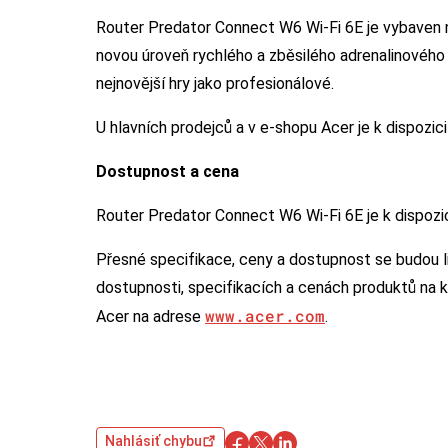
Router Predator Connect W6 Wi-Fi 6E je vybaven n
novou úroveň rychlého a zběsilého adrenalinového 
nejnovější hry jako profesionálové.
U hlavních prodejců a v e-shopu Acer je k dispozic
Dostupnost a cena
Router Predator Connect W6 Wi-Fi 6E je k dispozi
Přesné specifikace, ceny a dostupnost se budou li
dostupnosti, specifikacích a cenách produktů na k
www.acer.com
Acer na adrese
.
Nahlásiť chybu