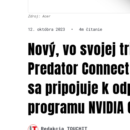
Zdroj: Acer
12. októbra 2023
•
4m čítanie
Nový, vo svojej t
Predator Connect
sa pripojuje k 
programu NVIDIA
Redakcia TOUCHIT