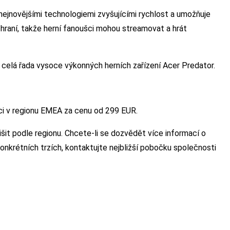
ejnovějšími technologiemi zvyšujícími rychlost a umožňuje
hraní, takže herní fanoušci mohou streamovat a hrát
i celá řada vysoce výkonných herních zařízení Acer Predator.
ci v regionu EMEA za cenu od 299 EUR.
šit podle regionu. Chcete-li se dozvědět více informací o
onkrétních trzích, kontaktujte nejbližší pobočku společnosti