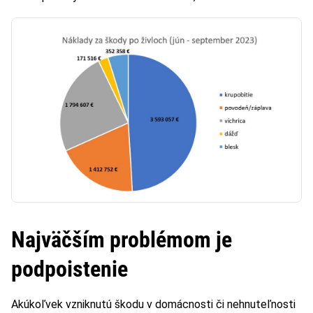
Najväčším problémom je
podpoistenie
Akúkoľvek vzniknutú škodu v domácnosti či nehnuteľnosti