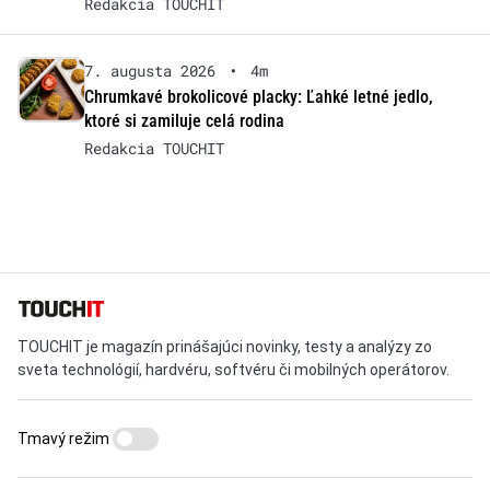
Redakcia TOUCHIT
7. augusta 2026
•
4m
Chrumkavé brokolicové placky: Ľahké letné jedlo,
ktoré si zamiluje celá rodina
Redakcia TOUCHIT
TOUCHIT je magazín prinášajúci novinky, testy a analýzy zo
sveta technológií, hardvéru, softvéru či mobilných operátorov.
Tmavý režim