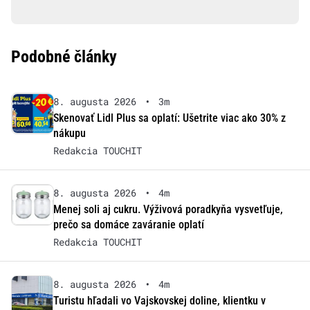
Podobné články
8. augusta 2026
•
3m
Skenovať Lidl Plus sa oplatí: Ušetrite viac ako 30% z
nákupu
Redakcia TOUCHIT
8. augusta 2026
•
4m
Menej soli aj cukru. Výživová poradkyňa vysvetľuje,
prečo sa domáce zaváranie oplatí
Redakcia TOUCHIT
8. augusta 2026
•
4m
Turistu hľadali vo Vajskovskej doline, klientku v