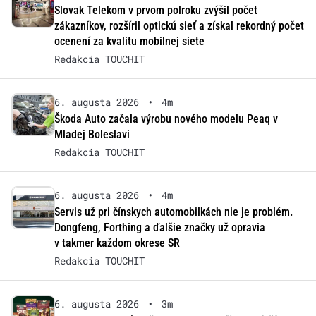
Slovak Telekom v prvom polroku zvýšil počet
zákazníkov, rozšíril optickú sieť a získal rekordný počet
ocenení za kvalitu mobilnej siete
Redakcia TOUCHIT
6. augusta 2026
•
4m
Škoda Auto začala výrobu nového modelu Peaq v
Mladej Boleslavi
Redakcia TOUCHIT
6. augusta 2026
•
4m
Servis už pri čínskych automobilkách nie je problém.
Dongfeng, Forthing a ďalšie značky už opravia
v takmer každom okrese SR
Redakcia TOUCHIT
6. augusta 2026
•
3m