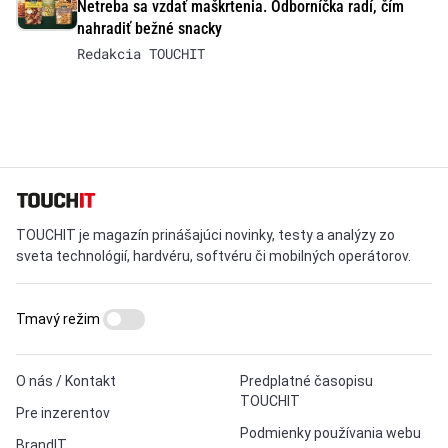
Netreba sa vzdať maškrtenia. Odborníčka radí, čím
nahradiť bežné snacky
Redakcia TOUCHIT
TOUCHIT je magazín prinášajúci novinky, testy a analýzy zo
sveta technológií, hardvéru, softvéru či mobilných operátorov.
Tmavý režim
O nás / Kontakt
Predplatné časopisu
TOUCHIT
Pre inzerentov
Podmienky používania webu
BrandIT