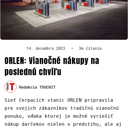
14. decembra 2023
•
3m čítanie
ORLEN: Vianočné nákupy na
poslednú chvíľu
Redakcia TOUCHIT
Sieť čerpacích staníc ORLEN pripravila
pre svojich zákazníkov tradičnú vianočnú
ponuku, vďaka ktorej je možné vyriešiť
nákup darčekov nielen v predstihu, ale aj