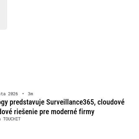
sta 2026
•
3m
gy predstavuje Surveillance365, cloudové
ové riešenie pre moderné firmy
a TOUCHIT