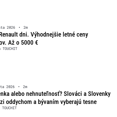
sta 2026
•
2m
Renault dni. Výhodnejšie letné ceny
ov. Až o 5000 €
a TOUCHIT
ta 2026
•
2m
nka alebo nehnuteľnosť? Slováci a Slovenky
zi oddychom a bývaním vyberajú tesne
 TOUCHIT