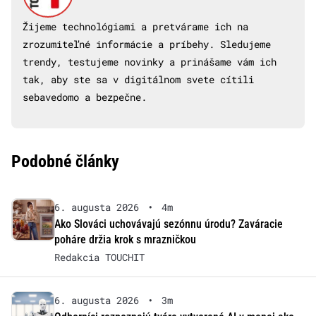
Žijeme technológiami a pretvárame ich na
zrozumiteľné informácie a príbehy. Sledujeme
trendy, testujeme novinky a prinášame vám ich
tak, aby ste sa v digitálnom svete cítili
sebavedomo a bezpečne.
Podobné články
6. augusta 2026
•
4m
Ako Slováci uchovávajú sezónnu úrodu? Zaváracie
poháre držia krok s mrazničkou
Redakcia TOUCHIT
6. augusta 2026
•
3m