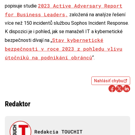
2023 Active Adversary Report
popisuje studie
for Business Leaders,
založená na analýze řešení
více než 150 incidentů službou Sophos Incident Response.
K dispozici je i pohled, jak se manažeři IT a kybernetické
Stav kybernetické
bezpečnosti dívají na „
bezpečnosti v roce 2023
z pohledu vlivu
útočníků na podnikání obránců
“.
Nahlásiť chybu
Redaktor
Redakcia TOUCHIT