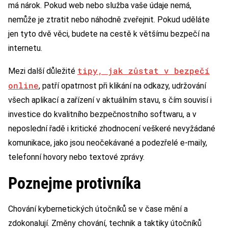
má nárok. Pokud web nebo služba vaše údaje nemá,
nemůže je ztratit nebo náhodně zveřejnit. Pokud uděláte
jen tyto dvě věci, budete na cestě k většímu bezpečí na
internetu.
tipy, jak zůstat v bezpečí
Mezi další důležité
online
, patří opatrnost při klikání na odkazy, udržování
všech aplikací a zařízení v aktuálním stavu, s čím souvisí i
investice do kvalitního bezpečnostního softwaru, a v
neposlední řadě i kritické zhodnocení veškeré nevyžádané
komunikace, jako jsou neočekávané a podezřelé e-maily,
telefonní hovory nebo textové zprávy.
Poznejme protivníka
Chování kybernetických útočníků se v čase mění a
zdokonalují. Změny chování, technik a taktiky útočníků