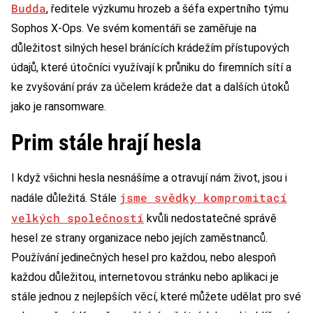
Budda
, ředitele výzkumu hrozeb a šéfa expertního týmu
Sophos X-Ops. Ve svém komentáři se zaměřuje na
důležitost silných hesel bránících krádežím přístupových
údajů, které útočníci využívají k průniku do firemních sítí a
ke zvyšování práv za účelem krádeže dat a dalších útoků
jako je ransomware.
Prim stále hrají hesla
I když všichni hesla nesnášíme a otravují nám život, jsou i
jsme svědky kompromitací
nadále důležitá. Stále
velkých společností
kvůli nedostatečné správě
hesel ze strany organizace nebo jejích zaměstnanců.
Používání jedinečných hesel pro každou, nebo alespoň
každou důležitou, internetovou stránku nebo aplikaci je
stále jednou z nejlepších věcí, které můžete udělat pro své