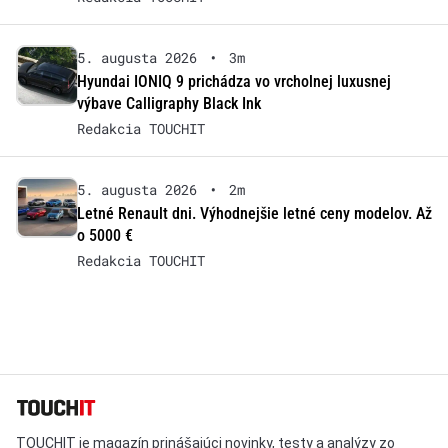
5. augusta 2026
•
3m
Hyundai IONIQ 9 prichádza vo vrcholnej luxusnej
výbave Calligraphy Black Ink
Redakcia TOUCHIT
5. augusta 2026
•
2m
Letné Renault dni. Výhodnejšie letné ceny modelov. Až
o 5000 €
Redakcia TOUCHIT
TOUCHIT je magazín prinášajúci novinky, testy a analýzy zo