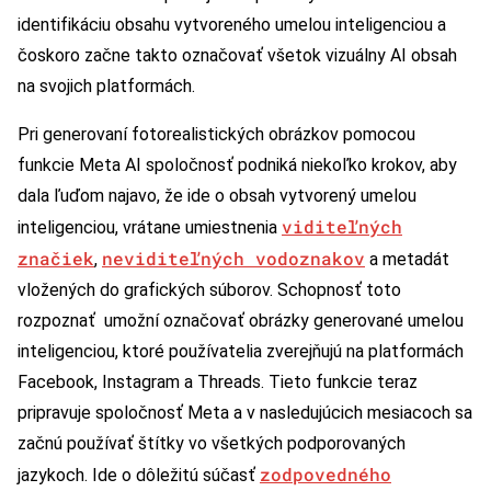
identifikáciu obsahu vytvoreného umelou inteligenciou a
čoskoro začne takto označovať všetok vizuálny AI obsah
na svojich platformách.
Pri generovaní fotorealistických obrázkov pomocou
funkcie Meta AI spoločnosť podniká niekoľko krokov, aby
dala ľuďom najavo, že ide o obsah vytvorený umelou
viditeľných
inteligenciou, vrátane umiestnenia
značiek
neviditeľných vodoznakov
,
a metadát
vložených do grafických súborov. Schopnosť toto
rozpoznať umožní označovať obrázky generované umelou
inteligenciou, ktoré používatelia zverejňujú na platformách
Facebook, Instagram a Threads. Tieto funkcie teraz
pripravuje spoločnosť Meta a v nasledujúcich mesiacoch sa
začnú používať štítky vo všetkých podporovaných
zodpovedného
jazykoch. Ide o dôležitú súčasť