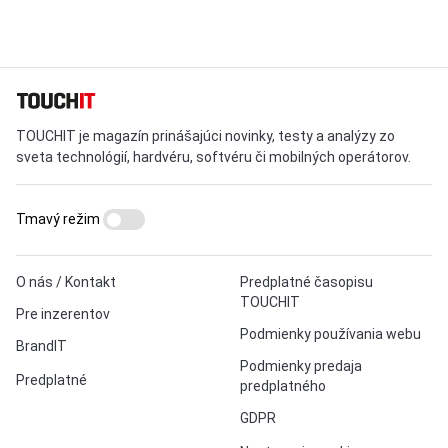
TOUCHIT je magazín prinášajúci novinky, testy a analýzy zo
sveta technológií, hardvéru, softvéru či mobilných operátorov.
Tmavý režim
O nás / Kontakt
Predplatné časopisu
TOUCHIT
Pre inzerentov
Podmienky používania webu
BrandIT
Podmienky predaja
Predplatné
predplatného
GDPR