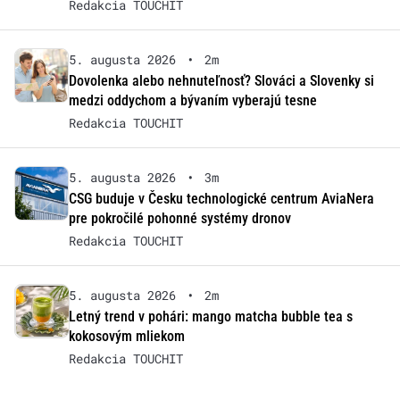
Redakcia TOUCHIT
5. augusta 2026
•
2m
Dovolenka alebo nehnuteľnosť? Slováci a Slovenky si
medzi oddychom a bývaním vyberajú tesne
Redakcia TOUCHIT
5. augusta 2026
•
3m
CSG buduje v Česku technologické centrum AviaNera
pre pokročilé pohonné systémy dronov
Redakcia TOUCHIT
5. augusta 2026
•
2m
Letný trend v pohári: mango matcha bubble tea s
kokosovým mliekom
Redakcia TOUCHIT