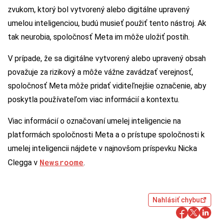
zvukom, ktorý bol vytvorený alebo digitálne upravený
umelou inteligenciou, budú musieť použiť tento nástroj. Ak
tak neurobia, spoločnosť Meta im môže uložiť postih.
V prípade, že sa digitálne vytvorený alebo upravený obsah
považuje za rizikový a môže vážne zavádzať verejnosť,
spoločnosť Meta môže pridať viditeľnejšie označenie, aby
poskytla používateľom viac informácií a kontextu.
Viac informácií o označovaní umelej inteligencie na
platformách spoločnosti Meta a o prístupe spoločnosti k
umelej inteligencii nájdete v najnovšom príspevku Nicka
Newsroome
Clegga v
.
Nahlásiť chybu