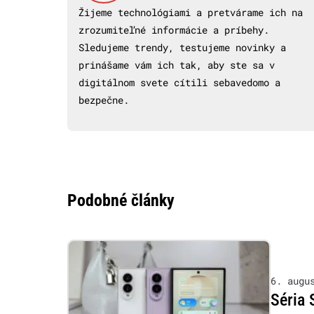
Žijeme technológiami a pretvárame ich na
zrozumiteľné informácie a príbehy.
Sledujeme trendy, testujeme novinky a
prinášame vám ich tak, aby ste sa v
digitálnom svete cítili sebavedomo a
bezpečne.
Podobné články
6. augu
Séria 