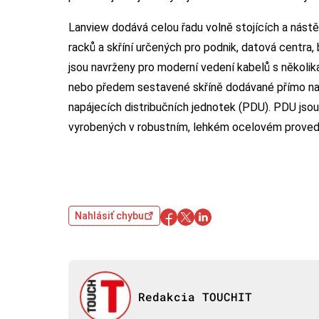
Lanview dodává celou řadu volně stojících a nástěn
racků a skříní určených pro podnik, datová centra,
jsou navrženy pro moderní vedení kabelů s několi
nebo předem sestavené skříně dodávané přímo na 
napájecích distribučních jednotek (PDU). PDU jsou
vyrobených v robustním, lehkém ocelovém proved
Nahlásiť chybu
Redakcia TOUCHIT