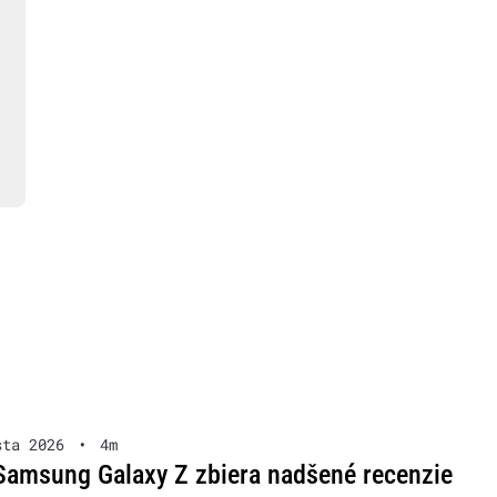
sta 2026
•
4m
Samsung Galaxy Z zbiera nadšené recenzie