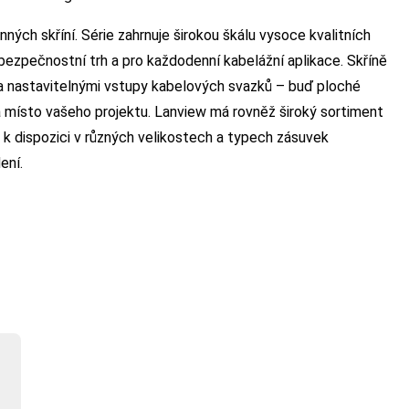
ných skříní. Série zahrnuje širokou škálu vysoce kvalitních
 bezpečnostní trh a pro každodenní kabelážní aplikace. Skříně
ka nastavitelnými vstupy kabelových svazků – buď ploché
místo vašeho projektu. Lanview má rovněž široký sortiment
 k dispozici v různých velikostech a typech zásuvek
ení.