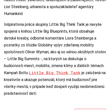
Lior Steinberg, urbanista a spoluzakladateľ agentúry
Humankind.
Inšpiratívna práca skupiny Little Big Think Tank je navyše
spojená s knihou Little Big Blueprints, ktorá obsahuje
detské kresby, odborné komentáre Liora Steinberga a
poznatky zo štúdie Globálny vplyv zdieľanej mobility
spoločnosti Oliver Wyman, ako aj so sériou okrúhlych stolov
– Little Big Summits -, na ktorých sa diskutuje o
budúcnosti miest, mobilite, zmene klímy a ďalších témach.
Little Big Think Tank
Kampaň Boltu
je založená na
kreativite a ukazuje potenciál, ktorý má budúcnosť pre
všetky mestá, v prípade keď dospelí využijú neobmedzenú
predstavivosť detí.