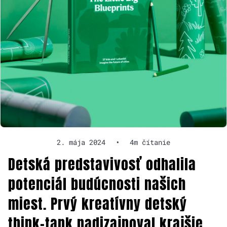
2. mája 2024
•
4m čítanie
Detská predstavivosť odhalila
potenciál budúcnosti našich
miest. Prvý kreatívny detský
think-tank nadizajnoval krajšie