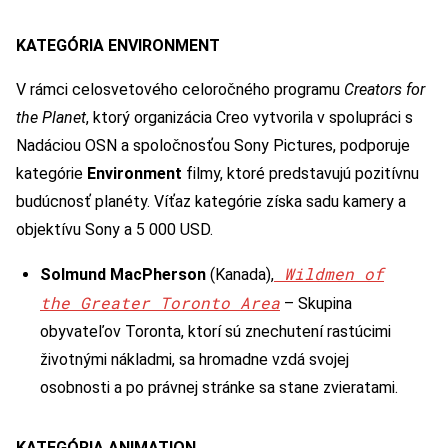
KATEGÓRIA
ENVIRONMENT
V rámci celosvetového celoročného programu
Creators for
the Planet
, ktorý organizácia Creo vytvorila v spolupráci s
Nadáciou OSN a spoločnosťou Sony Pictures, podporuje
kategórie
Environment
filmy, ktoré predstavujú pozitívnu
budúcnosť planéty. Víťaz kategórie získa sadu kamery a
objektívu Sony a 5 000 USD.
Wildmen of
Solmund MacPherson
(Kanada),
the Greater Toronto Area
– Skupina
obyvateľov Toronta, ktorí sú znechutení rastúcimi
životnými nákladmi, sa hromadne vzdá svojej
osobnosti a po právnej stránke sa stane zvieratami.
KATEGÓRIA
ANIMATION