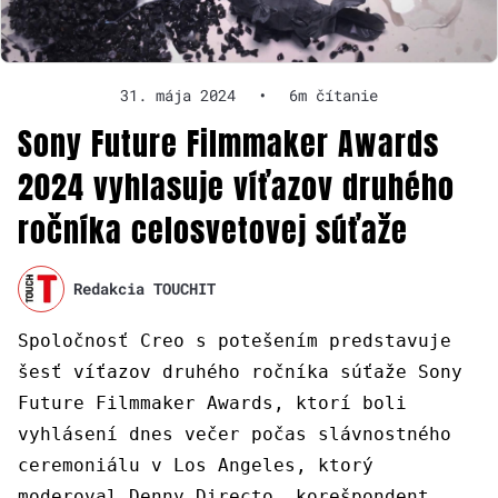
31. mája 2024
•
6m čítanie
Sony Future Filmmaker Awards
2024 vyhlasuje víťazov druhého
ročníka celosvetovej súťaže
Redakcia TOUCHIT
Spoločnosť Creo s potešením predstavuje
šesť víťazov druhého ročníka súťaže Sony
Future Filmmaker Awards, ktorí boli
vyhlásení dnes večer počas slávnostného
ceremoniálu v Los Angeles, ktorý
moderoval Denny Directo, korešpondent