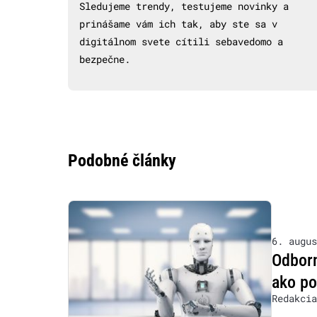
Sledujeme trendy, testujeme novinky a
prinášame vám ich tak, aby ste sa v
digitálnom svete cítili sebavedomo a
bezpečne.
Podobné články
6. augus
Odborn
ako po
Redakcia