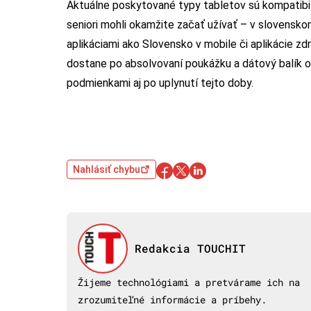
Aktuálne poskytované typy tabletov sú kompatibiln
seniori mohli okamžite začať užívať – v slovensk
aplikáciami ako Slovensko v mobile či aplikácie zd
dostane po absolvovaní poukážku a dátový balík 
podmienkami aj po uplynutí tejto doby.
Nahlásiť chybu
Redakcia TOUCHIT
Žijeme technológiami a pretvárame ich na
zrozumiteľné informácie a príbehy.