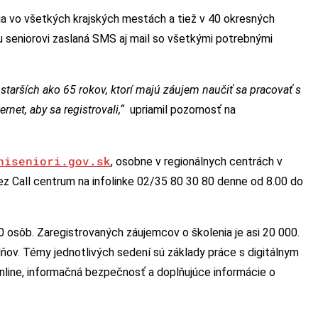
ia vo všetkých krajských mestách a tiež v 40 okresných
u seniorovi zaslaná SMS aj mail so všetkými potrebnými
starších ako 65 rokov, ktorí majú záujem naučiť sa pracovať s
ernet, aby sa registrovali,“
upriamil pozornosť na
niseniori.gov.sk
, osobne v regionálnych centrách v
z Call centrum na infolinke 02/35 80 30 80 denne od 8.00 do
 osôb. Zaregistrovaných záujemcov o školenia je asi 20 000.
ňov. Témy jednotlivých sedení sú základy práce s digitálnym
online, informačná bezpečnosť a doplňujúce informácie o