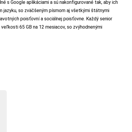
é s Google aplikáciami a sú nakonfigurované tak, aby ich
om jazyku, so zväčšeným písmom aj všetkými štátnymi
ravotných poisťovní a sociálnej poisťovne. Každý senior
o veľkosti 65 GB na 12 mesiacov, so zvýhodnenými