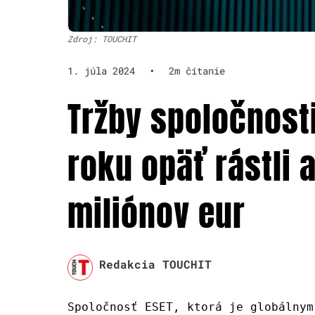
Zdroj: TOUCHIT
1. júla 2024
•
2m čítanie
Tržby spoločnost
roku opäť rástli a
miliónov eur
Redakcia TOUCHIT
Spoločnosť ESET, ktorá je globálnym