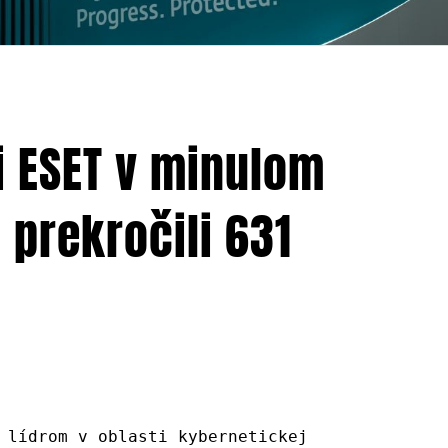
i ESET v minulom
 prekročili 631
 lídrom v oblasti kybernetickej