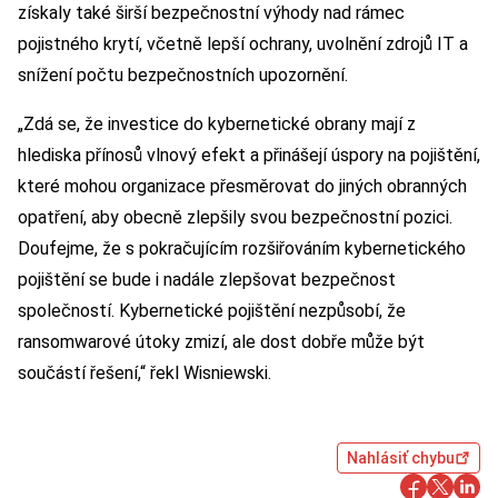
získaly také širší bezpečnostní výhody nad rámec
pojistného krytí, včetně lepší ochrany, uvolnění zdrojů IT a
snížení počtu bezpečnostních upozornění.
„Zdá se, že investice do kybernetické obrany mají z
hlediska přínosů vlnový efekt a přinášejí úspory na pojištění,
které mohou organizace přesměrovat do jiných obranných
opatření, aby obecně zlepšily svou bezpečnostní pozici.
Doufejme, že s pokračujícím rozšiřováním kybernetického
pojištění se bude i nadále zlepšovat bezpečnost
společností. Kybernetické pojištění nezpůsobí, že
ransomwarové útoky zmizí, ale dost dobře může být
součástí řešení,“ řekl Wisniewski.
Nahlásiť chybu