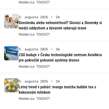
Redakcia TOUCHIT
5. augusta 2026
•
2m
Dovolenka alebo nehnuteľnosť? Slováci a Slovenky si
medzi oddychom a bývaním vyberajú tesne
Redakcia TOUCHIT
5. augusta 2026
•
3m
CSG buduje v Česku technologické centrum AviaNera
pre pokročilé pohonné systémy dronov
Redakcia TOUCHIT
5. augusta 2026
•
2m
Letný trend v pohári: mango matcha bubble tea s
kokosovým mliekom
Redakcia TOUCHIT