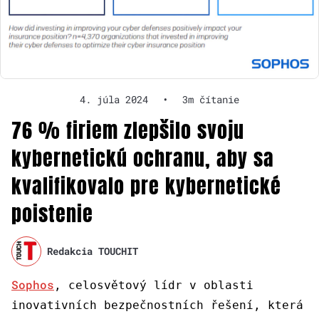
4. júla 2024
•
3m čítanie
76 % firiem zlepšilo svoju
kybernetickú ochranu, aby sa
kvalifikovalo pre kybernetické
poistenie
Redakcia TOUCHIT
Sophos
, celosvětový lídr v oblasti
inovativních bezpečnostních řešení, která