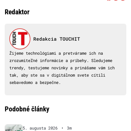
Redaktor
Redakcia TOUCHIT
Žijeme technológiami a pretvárame ich na
zrozumiteľné informácie a príbehy. Sledujeme
trendy, testujeme novinky a prinášame vám ich
tak, aby ste sa v digitálnom svete cítili
sebavedomo a bezpečne.
Podobné články
5. augusta 2026
•
3m