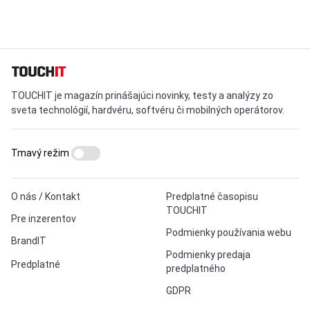
TOUCHIT je magazín prinášajúci novinky, testy a analýzy zo
sveta technológií, hardvéru, softvéru či mobilných operátorov.
Tmavý režim
O nás / Kontakt
Predplatné časopisu
TOUCHIT
Pre inzerentov
Podmienky používania webu
BrandIT
Podmienky predaja
Predplatné
predplatného
GDPR