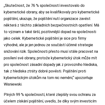
„Skutečnost, že 76 % společností investovalo do
kybernetické obrany, aby se kvalifikovaly pro kybernetické
pojištění, ukazuje, že pojištění nutí organizace zavést
některá z těchto základních bezpečnostních opatření. Má
to význam a také širší, pozitivnější dopad na společnosti
jako celek. Kybernetické pojištění je sice pro firmy
výhodné, ale je jen jednou ze součástí účinné strategie
snižování rizik. Společnosti přesto musí stále pracovat na
posílení své obrany, protože kybernetický útok může mít
pro společnost zásadní dopady jak z provozního hlediska,
tak z hlediska ztráty dobré pověsti. Pojištění proti
kybernetickým útokům na tom nic nemění,“ upozorňuje
Wisniewski.
Plných 99 % společností, které zlepšily svou ochranu za
účelem získání pojištění, uvedlo, že díky svým investicím