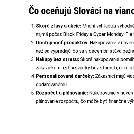
Čo oceňujú Slováci na vian
Skoré zľavy a akcie:
Mnohí vyhľadajú výhodné
najmä počas Black Friday a Cyber Monday. Tie 
Dostupnosť produktov:
Nakupovanie v novem
než sa vypredajú, čo sa v decembri stáva bežn
Nákupy bez stresu:
Skoré nakupovanie pomáha
zákazníkom užiť si sviatky bez starostí, či im s
Personalizované darčeky:
Zákazníci majú vi
obdarovanému.
Rozpočet a plánovanie:
Nakupovanie v novemb
plánovanie rozpočtu, čo môže byť finančne výh