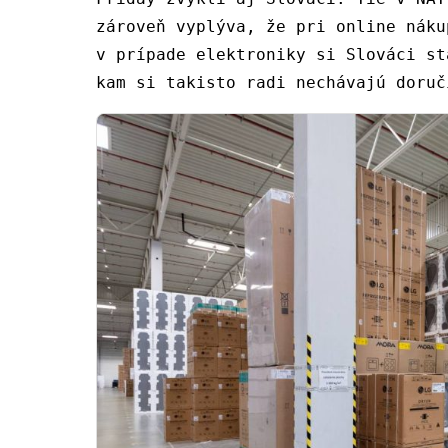
zároveň vyplýva, že pri online náku
v prípade elektroniky si Slováci st
kam si takisto radi nechávajú doruč