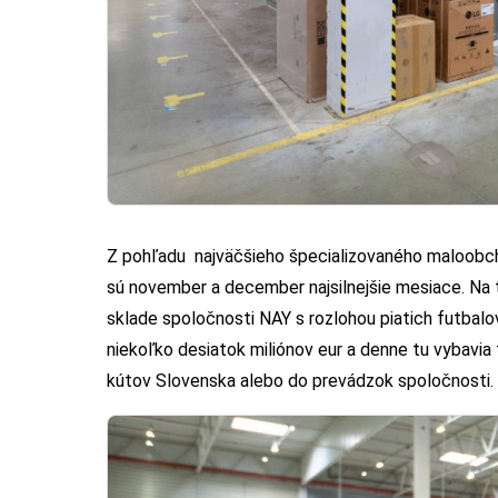
Z pohľadu najväčšieho špecializovaného maloobch
sú november a december najsilnejšie mesiace. Na 
sklade spoločnosti NAY s rozlohou piatich futbalo
niekoľko desiatok miliónov eur a denne tu vybavia 
kútov Slovenska alebo do prevádzok spoločnosti.