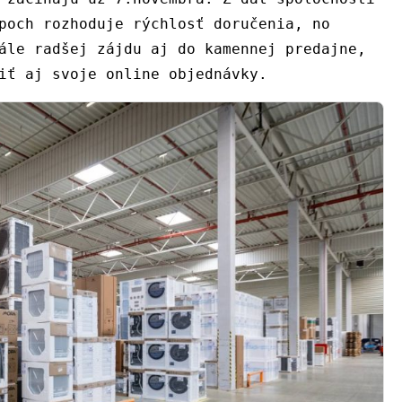
poch rozhoduje rýchlosť doručenia, no
ále radšej zájdu aj do kamennej predajne,
iť aj svoje online objednávky.