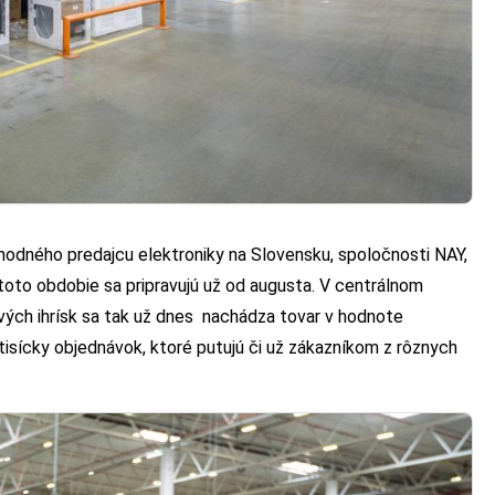
odného predajcu elektroniky na Slovensku, spoločnosti NAY,
toto obdobie sa pripravujú už od augusta. V centrálnom
vých ihrísk sa tak už dnes nachádza tovar v hodnote
tisícky objednávok, ktoré putujú či už zákazníkom z rôznych