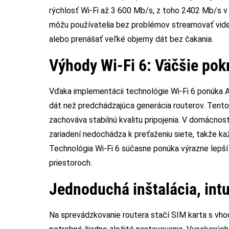
rýchlosť Wi-Fi až 3 600 Mb/s, z toho 2402 Mb/s
môžu používatelia bez problémov streamovať videá 
alebo prenášať veľké objemy dát bez čakania.
Výhody Wi-Fi 6: Väčšie pokr
Vďaka implementácii technológie Wi-Fi 6 ponúka 
dát než predchádzajúca generácia routerov. Tento
zachováva stabilnú kvalitu pripojenia. V domácno
zariadení nedochádza k preťaženiu siete, takže ka
Technológia Wi-Fi 6 súčasne ponúka výrazne lepší d
priestoroch.
Jednoduchá inštalácia, intu
Na sprevádzkovanie routera stačí SIM karta s vh