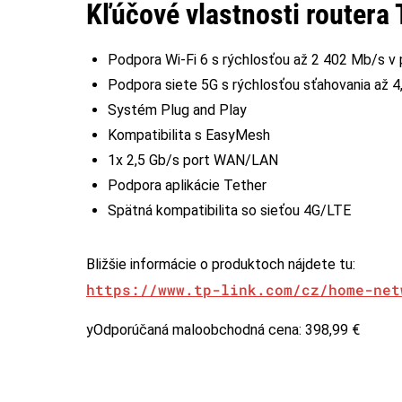
Kľúčové vlastnosti routera
Podpora Wi-Fi 6 s rýchlosťou až 2 402 Mb/s 
Podpora siete 5G s rýchlosťou sťahovania až 4
Systém Plug and Play
Kompatibilita s EasyMesh
1x 2,5 Gb/s port WAN/LAN
Podpora aplikácie Tether
Spätná kompatibilita so sieťou 4G/LTE
Bližšie informácie o produktoch nájdete tu:
https://www.tp-link.com/cz/home-net
yOdporúčaná maloobchodná cena: 398,99 €