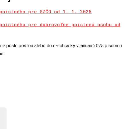
poistného pre SZČO od 1. 1. 2025
poistného pre dobrovoľne poistenú osobu od
ne pošle poštou alebo do e-schránky v januári 2025 písomnú
ho.