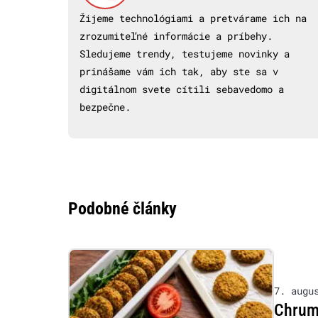
Žijeme technológiami a pretvárame ich na
zrozumiteľné informácie a príbehy.
Sledujeme trendy, testujeme novinky a
prinášame vám ich tak, aby ste sa v
digitálnom svete cítili sebavedomo a
bezpečne.
Podobné články
7. augu
Chrumk