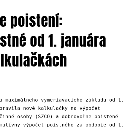
e poistení:
istné od 1. januára
alkulačkách
a maximálneho vymeriavacieho základu od 1.
pravila nové kalkulačky na výpočet
činné osoby (SZČO) a dobrovoľne poistené
matívny výpočet poistného za obdobie od 1.