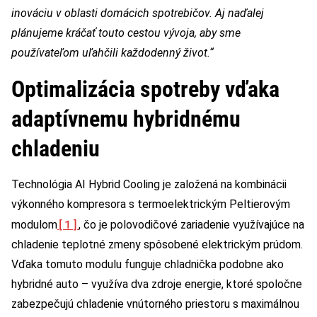
inováciu v oblasti domácich spotrebičov. Aj naďalej
plánujeme kráčať touto cestou vývoja, aby sme
používateľom uľahčili každodenný život.“
Optimalizácia spotreby vďaka
adaptívnemu hybridnému
chladeniu
Technológia AI Hybrid Cooling je založená na kombinácii
výkonného kompresora s termoelektrickým Peltierovým
[1]
modulom
, čo je polovodičové zariadenie využívajúce na
chladenie teplotné zmeny spôsobené elektrickým prúdom.
Vďaka tomuto modulu funguje chladnička podobne ako
hybridné auto – využíva dva zdroje energie, ktoré spoločne
zabezpečujú chladenie vnútorného priestoru s maximálnou