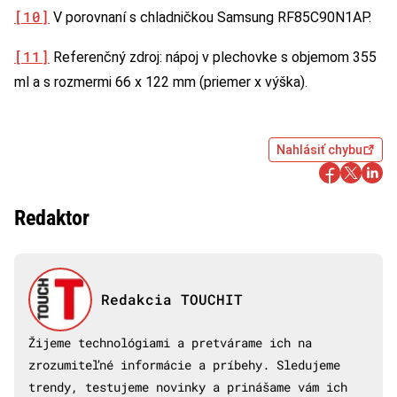
[10]
V porovnaní s chladničkou Samsung RF85C90N1AP.
[11]
Referenčný zdroj: nápoj v plechovke s objemom 355
ml a s rozmermi 66 x 122 mm (priemer x výška).
Nahlásiť chybu
Redaktor
Redakcia TOUCHIT
Žijeme technológiami a pretvárame ich na
zrozumiteľné informácie a príbehy. Sledujeme
trendy, testujeme novinky a prinášame vám ich