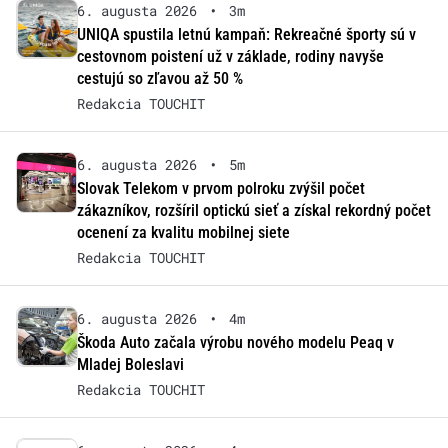
6. augusta 2026
•
3m
UNIQA spustila letnú kampaň: Rekreačné športy sú v
cestovnom poistení už v základe, rodiny navyše
cestujú so zľavou až 50 %
Redakcia TOUCHIT
6. augusta 2026
•
5m
Slovak Telekom v prvom polroku zvýšil počet
zákazníkov, rozšíril optickú sieť a získal rekordný počet
ocenení za kvalitu mobilnej siete
Redakcia TOUCHIT
6. augusta 2026
•
4m
Škoda Auto začala výrobu nového modelu Peaq v
Mladej Boleslavi
Redakcia TOUCHIT