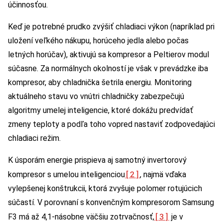
účinnosťou.
Keď je potrebné prudko zvýšiť chladiaci výkon (napríklad pri
uložení veľkého nákupu, horúceho jedla alebo počas
letných horúčav), aktivujú sa kompresor a Peltierov modul
súčasne. Za normálnych okolností je však v prevádzke iba
kompresor, aby chladnička šetrila energiu. Monitoring
aktuálneho stavu vo vnútri chladničky zabezpečujú
algoritmy umelej inteligencie, ktoré dokážu predvídať
zmeny teploty a podľa toho vopred nastaviť zodpovedajúci
chladiaci režim.
K úsporám energie prispieva aj samotný invertorový
[2]
kompresor s umelou inteligenciou
, najmä vďaka
vylepšenej konštrukcii, ktorá zvyšuje polomer rotujúcich
súčastí. V porovnaní s konvenčným kompresorom Samsung
[3]
F3 má až 4,1-násobne väčšiu zotrvačnosť,
je v