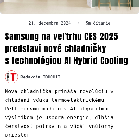
21. decembra 2024
•
5m čítanie
Samsung na veľtrhu CES 2025
predstaví nové chladničky
s technológiou AI Hybrid Cooling
Redakcia TOUCHIT
Nová chladnička prináša revolúciu v
chladení vďaka termoelektrickému
Peltierovmu modulu s AI algoritmom –
výsledkom je úspora energie, dlhšia
čerstvosť potravín a väčší vnútorný
priestor