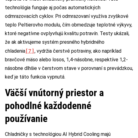
technológia funguje aj počas automatických
odmrazovacích cyklov. Pri odmrazovaní využíva zvyškové
teplo Peltierovho modulu, čím obmedzuje teplotné výkyvy,
ktoré negatívne ovplyvňujú kvalitu potravín. Testy ukázali,
že ak aktivujeme systém presného hybridného
[7]
chladenia
, vydržia čerstvé potraviny, ako napríklad
bravčové mäso alebo losos, 1,4-násobne, respektíve 1,2-
násobne dlhšie v čerstvom stave v porovnaní s prevádzkou,
keď je táto funkcia vypnutá.
Väčší vnútorný priestor a
pohodlné každodenné
používanie
Chladničky s technológiou AI Hybrid Cooling majú