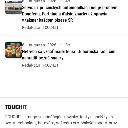
6. augusta 2026
•
4m
Servis už pri čínskych automobilkách nie je problém.
Dongfeng, Forthing a ďalšie značky už opravia
v takmer každom okrese SR
Redakcia TOUCHIT
6. augusta 2026
•
3m
Netreba sa vzdať maškrtenia. Odborníčka radí, čím
nahradiť bežné snacky
Redakcia TOUCHIT
TOUCHIT je magazín prinášajúci novinky, testy a analýzy zo
sveta technológií, hardvéru, softvéru či mobilných operátorov.