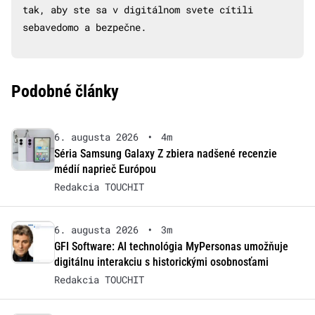
tak, aby ste sa v digitálnom svete cítili
sebavedomo a bezpečne.
Podobné články
6. augusta 2026
•
4m
Séria Samsung Galaxy Z zbiera nadšené recenzie
médií naprieč Európou
Redakcia TOUCHIT
6. augusta 2026
•
3m
GFI Software: AI technológia MyPersonas umožňuje
digitálnu interakciu s historickými osobnosťami
Redakcia TOUCHIT