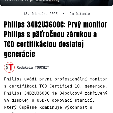
18. februára 2025
•
2m čítanie
Philips 34B2U3600C: Prvý monitor
Philips s päťročnou zárukou a
TCO certifikáciou desiatej
generácie
Redakcia TOUCHIT
Philips uvádí první profesionální monitor
s certifikací TCO Certified 10. generace.
Philips 34B2U3600C je 34palcový zakřivený
VA displej s USB-C dokovací stanicí,
který úspěšně kombinuje výkonnost s