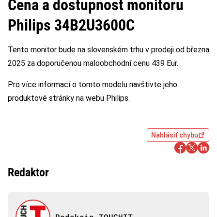
Cena a dostupnost monitoru
Philips 34B2U3600C
Tento monitor bude na slovenském trhu v prodeji od března
2025 za doporučenou maloobchodní cenu 439 Eur.
Pro více informací o tomto modelu navštivte jeho
produktové stránky na webu Philips.
Nahlásiť chybu
Redaktor
Redakcia TOUCHIT