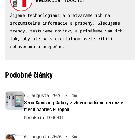
Žijeme technológiami a pretvárame ich na
zrozumiteľné informácie a príbehy. Sledujeme
trendy, testujeme novinky a prinášame vám ich
tak, aby ste sa v digitálnom svete cítili
sebavedomo a bezpečne.
Podobné články
6. augusta 2026
•
4m
Séria Samsung Galaxy Z zbiera nadšené recenzie
médií naprieč Európou
Redakcia TOUCHIT
6. augusta 2026
•
3m