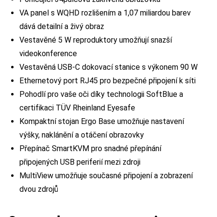
VA panel s WQHD rozlišením a 1,07 miliardou barev
dává detailní a živý obraz
Vestavěné 5 W reproduktory umožňují snazší
videokonference
Vestavěná USB-C dokovací stanice s výkonem 90 W
Ethernetový port RJ45 pro bezpečné připojení k síti
Pohodlí pro vaše oči díky technologii SoftBlue a
certifikaci TÜV Rheinland Eyesafe
Kompaktní stojan Ergo Base umožňuje nastavení
výšky, naklánění a otáčení obrazovky
Přepínač SmartKVM pro snadné přepínání
připojených USB periferií mezi zdroji
MultiView umožňuje současné připojení a zobrazení
dvou zdrojů