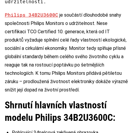
udržitelností.
Philips 34B2U3600C
je součástí dlouhodobé snahy
společnosti Philips Monitors o udržitelnost. Nese
certifikaci TCO Certified 10. generace, která od IT
produktů vyžaduje splnění celé řady vlastností ekologické,
sociální a cirkulární ekonomiky. Monitor tedy splňuje přísné
globální standardy během celého svého životního cyklu a
reaguje tak na rostoucí poptávku po šetrnějších
technologiích. K tomu Philips Monitors přidává pětiletou
záruku – prodloužená životnost elektroniky dokáže výrazně
snížit její dopad na životní prostředí.
Shrnutí hlavních vlastností
modelu Philips 34B2U3600C:
Pohlcující 34palcová zakřivená obrazovka