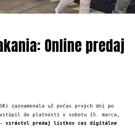
kania: Online predaj
SK) zaznamenala už počas prvých dní po
vstúpil do platnosti v sobotu 15. marca,
 –
vzrástol predaj lístkov cez digitálne