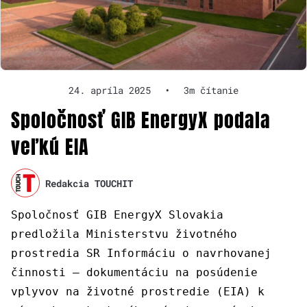
24. apríla 2025
•
3m čítanie
Spoločnosť GIB EnergyX podala
veľkú EIA
Redakcia TOUCHIT
Spoločnosť GIB EnergyX Slovakia
predložila Ministerstvu životného
prostredia SR Informáciu o navrhovanej
činnosti – dokumentáciu na posúdenie
vplyvov na životné prostredie (EIA) k