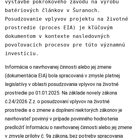
výstavbe pokrokového závodu na výrobu
batériových článkov v Šuranoch.
Posudzovanie vplyvov projektu na životné
prostredie (proces EIA) je kľúčovým
dokumentom v kontexte nasledovných
povoľovacích procesov pre túto významnú
investíciu.
Informácia o navrhovanej činnosti alebo jej zmene
(dokumentácia EIA) bola spracovaná v zmysle platnej
legislatívy v oblasti posudzovania vplyvov na životné
prostredie po 01.01.2025. Na základe novely zákona
č.24/2026 Z.z. o posudzovaní vplyvov na životné
prostredie a o zmene a doplnení niektorých zákonov je
navrhovateľ povinný v prípade povinného hodnotenia
predložiť Informáciu o navrhovanej činnosti alebo jej zmene
v zmysle prílohy č. 9a zákona, bez potreby spracovania