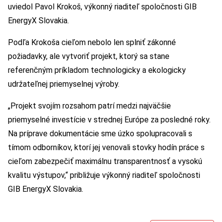
uviedol Pavol Krokoš, výkonný riaditeľ spoločnosti GIB
EnergyX Slovakia.
Podľa Krokoša cieľom nebolo len splniť zákonné
požiadavky, ale vytvoriť projekt, ktorý sa stane
referenčným príkladom technologicky a ekologicky
udržateľnej priemyselnej výroby.
„Projekt svojím rozsahom patrí medzi najväčšie
priemyselné investície v strednej Európe za posledné roky.
Na príprave dokumentácie sme úzko spolupracovali s
tímom odborníkov, ktorí jej venovali stovky hodín práce s
cieľom zabezpečiť maximálnu transparentnosť a vysokú
kvalitu výstupov,“ približuje výkonný riaditeľ spoločnosti
GIB EnergyX Slovakia.