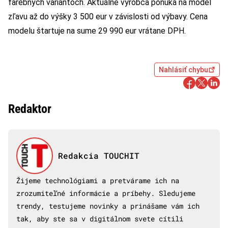
farebných variantoch. Aktuálne výrobca ponúka na model
zľavu až do výšky 3 500 eur v závislosti od výbavy. Cena
modelu štartuje na sume 29 990 eur vrátane DPH.
Nahlásiť chybu
Redaktor
Redakcia TOUCHIT
Žijeme technológiami a pretvárame ich na
zrozumiteľné informácie a príbehy. Sledujeme
trendy, testujeme novinky a prinášame vám ich
tak, aby ste sa v digitálnom svete cítili