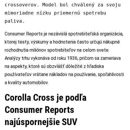
crossoverov. Model bol chválený za svoju
mimoriadne nízku priemernú spotrebu
paliva.
Consumer Reports je nezávislá spotrebiteľská organizácia,
ktorej testy, výskumy a hodnotenia často určujú nákupné
rozhodnutia miliónov spotrebiteľov na celom svete.
Analýzy trhu vykonáva od roku 1936, pričom sa zameriava
na aspekty, ktoré sú obzvlášť dôležité z hľadiska
používateľov vrátane nákladov na používanie, spoľahlivosti
a kvality automobilov.
Corolla Cross je podľa
Consumer Reports
najúspornejšie SUV