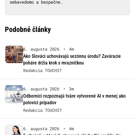
sebavedomo a bezpečne.
Podobné články
6. augusta 2026
•
4m
Ako Slováci uchovávajú sezónnu úrodu? Zaváracie
poháre držia krok s mrazničkou
Redakcia TOUCHIT
6. augusta 2026
•
3m
Odborníci rozpoznajú tváre vytvorené AI v menej ako
polovici prípadov
Redakcia TOUCHIT
6. augusta 2026
•
4m