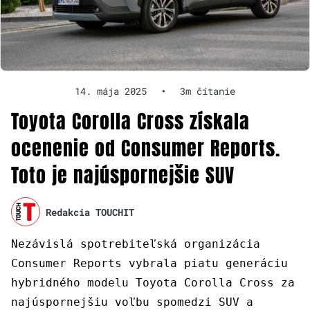
14. mája 2025
•
3m čítanie
Toyota Corolla Cross získala
ocenenie od Consumer Reports.
Toto je najúspornejšie SUV
Redakcia TOUCHIT
Nezávislá spotrebiteľská organizácia
Consumer Reports vybrala piatu generáciu
hybridného modelu Toyota Corolla Cross za
najúspornejšiu voľbu spomedzi SUV a