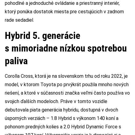
pohodlné a jednoduché ovládanie a priestranný interiér,
ktorý ponúka dostatok miesta pre cestujúcich v zadnom
rade sedadiel.
Hybrid 5. generácie
s mimoriadne nízkou spotrebou
paliva
Corolla Cross, ktorá je na slovenskom trhu od roku 2022, je
model, v ktorom Toyota po prvýkrát použila mnoho nových
riešení, a ktoré v súčasnosti značka veľmi často používa vo
svojich ďalších modeloch. Práve v tomto vozidle
debutovala piata generácia hybridu, dostupná v dvoch
úsporných verziách – 1.8 Hybrid s výkonom 140 koní a
pohonom predných kolies a 2.0 Hybrid Dynamic Force s