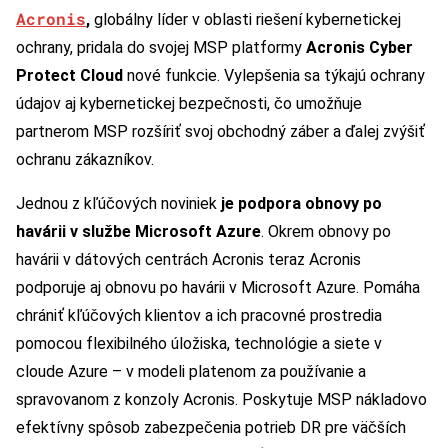
Acronis
,
globálny líder v oblasti riešení kybernetickej
ochrany, pridala do svojej MSP platformy
Acronis Cyber
Protect Cloud
nové funkcie. Vylepšenia sa týkajú ochrany
údajov aj kybernetickej bezpečnosti, čo umožňuje
partnerom MSP rozšíriť svoj obchodný záber a ďalej zvýšiť
ochranu zákazníkov.
Jednou z kľúčových noviniek
je podpora obnovy po
havárii v službe Microsoft Azure
. Okrem obnovy po
havárii v dátových centrách Acronis teraz Acronis
podporuje aj obnovu po havárii v Microsoft Azure. Pomáha
chrániť kľúčových klientov a ich pracovné prostredia
pomocou flexibilného úložiska, technológie a siete v
cloude Azure – v modeli platenom za používanie a
spravovanom z konzoly Acronis. Poskytuje MSP nákladovo
efektívny spôsob zabezpečenia potrieb DR pre väčších