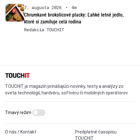
7. augusta 2026
•
4m
Chrumkavé brokolicové placky: Ľahké letné jedlo,
ktoré si zamiluje celá rodina
Redakcia TOUCHIT
TOUCHIT je magazín prinášajúci novinky, testy a analýzy zo
sveta technológií, hardvéru, softvéru či mobilných operátorov.
Tmavý režim
O nás / Kontakt
Predplatné časopisu
TOUCHIT