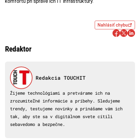
komfortu pri správe ich IT infraštruktúry.“
Nahlásiť chybu
Redaktor
Redakcia TOUCHIT
Žijeme technológiami a pretvárame ich na
zrozumiteľné informácie a príbehy. Sledujeme
trendy, testujeme novinky a prinášame vám ich
tak, aby ste sa v digitálnom svete cítili
sebavedomo a bezpečne.