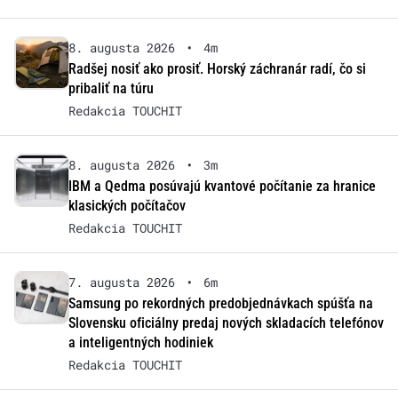
8. augusta 2026
•
4m
Radšej nosiť ako prosiť. Horský záchranár radí, čo si
pribaliť na túru
Redakcia TOUCHIT
8. augusta 2026
•
3m
IBM a Qedma posúvajú kvantové počítanie za hranice
klasických počítačov
Redakcia TOUCHIT
7. augusta 2026
•
6m
Samsung po rekordných predobjednávkach spúšťa na
Slovensku oficiálny predaj nových skladacích telefónov
a inteligentných hodiniek
Redakcia TOUCHIT