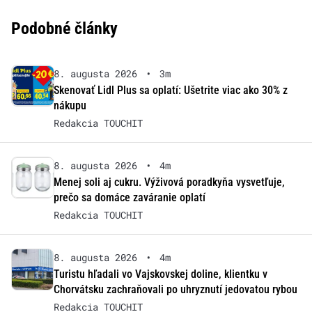
Podobné články
8. augusta 2026
•
3m
Skenovať Lidl Plus sa oplatí: Ušetrite viac ako 30% z
nákupu
Redakcia TOUCHIT
8. augusta 2026
•
4m
Menej soli aj cukru. Výživová poradkyňa vysvetľuje,
prečo sa domáce zaváranie oplatí
Redakcia TOUCHIT
8. augusta 2026
•
4m
Turistu hľadali vo Vajskovskej doline, klientku v
Chorvátsku zachraňovali po uhryznutí jedovatou rybou
Redakcia TOUCHIT