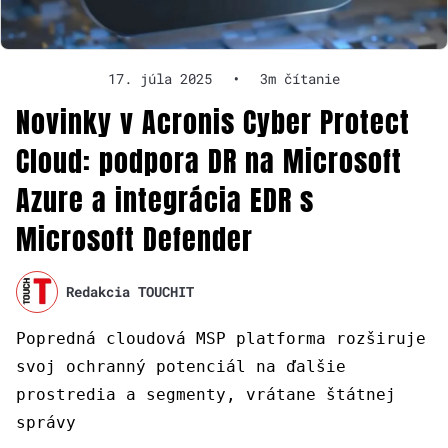
17. júla 2025
•
3m čítanie
Novinky v Acronis Cyber Protect
Cloud: podpora DR na Microsoft
Azure a integrácia EDR s
Microsoft Defender
Redakcia TOUCHIT
Popredná cloudová MSP platforma rozširuje
svoj ochranný potenciál na ďalšie
prostredia a segmenty, vrátane štátnej
správy