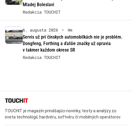
Mladej Boleslavi
Redakcia TOUCHIT
6. augusta 2026
•
4m
Servis už pri čínskych automobilkách nie je problém.
Dongfeng, Forthing a ďalšie značky už opravia
v takmer každom okrese SR
Redakcia TOUCHIT
TOUCHIT je magazín prinášajúci novinky, testy a analýzy zo
sveta technológií, hardvéru, softvéru či mobilných operátorov.