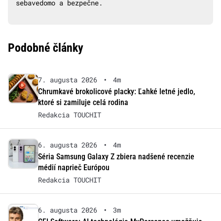
sebavedomo a bezpečne.
Podobné články
7. augusta 2026
•
4m
Chrumkavé brokolicové placky: Ľahké letné jedlo,
ktoré si zamiluje celá rodina
Redakcia TOUCHIT
6. augusta 2026
•
4m
Séria Samsung Galaxy Z zbiera nadšené recenzie
médií naprieč Európou
Redakcia TOUCHIT
6. augusta 2026
•
3m