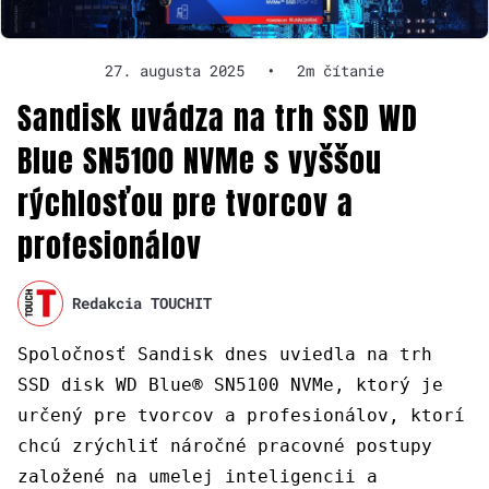
27. augusta 2025
•
2m čítanie
Sandisk uvádza na trh SSD WD
Blue SN5100 NVMe s vyššou
rýchlosťou pre tvorcov a
profesionálov
Redakcia TOUCHIT
Spoločnosť Sandisk dnes uviedla na trh
SSD disk WD Blue® SN5100 NVMe, ktorý je
určený pre tvorcov a profesionálov, ktorí
chcú zrýchliť náročné pracovné postupy
založené na umelej inteligencii a