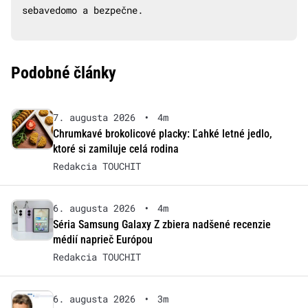
sebavedomo a bezpečne.
Podobné články
7. augusta 2026
•
4m
Chrumkavé brokolicové placky: Ľahké letné jedlo,
ktoré si zamiluje celá rodina
Redakcia TOUCHIT
6. augusta 2026
•
4m
Séria Samsung Galaxy Z zbiera nadšené recenzie
médií naprieč Európou
Redakcia TOUCHIT
6. augusta 2026
•
3m