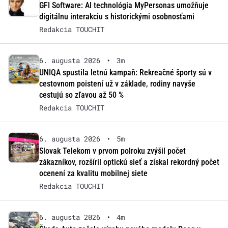
GFI Software: AI technológia MyPersonas umožňuje
digitálnu interakciu s historickými osobnosťami
Redakcia TOUCHIT
6. augusta 2026
•
3m
UNIQA spustila letnú kampaň: Rekreačné športy sú v
cestovnom poistení už v základe, rodiny navyše
cestujú so zľavou až 50 %
Redakcia TOUCHIT
6. augusta 2026
•
5m
Slovak Telekom v prvom polroku zvýšil počet
zákazníkov, rozšíril optickú sieť a získal rekordný počet
ocenení za kvalitu mobilnej siete
Redakcia TOUCHIT
6. augusta 2026
•
4m