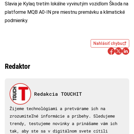
Slavia je Kylaq tretím lokálne vyvinutým vozidlom Škoda na
platforme MQB A0-IN pre miestnu premávku a klimatické
podmienky.
Nahlásiť chybu
Redaktor
Redakcia TOUCHIT
Žijeme technológiami a pretvárame ich na
zrozumiteľné informácie a príbehy. Sledujeme
trendy, testujeme novinky a prinášame vám ich
tak, aby ste sa v digitálnom svete cítili