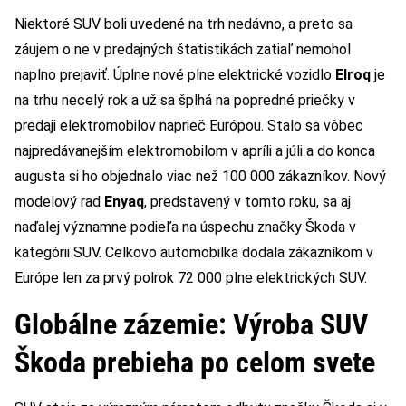
Niektoré SUV boli uvedené na trh nedávno, a preto sa
záujem o ne v predajných štatistikách zatiaľ nemohol
naplno prejaviť. Úplne nové plne elektrické vozidlo
Elroq
je
na trhu necelý rok a už sa šplhá na popredné priečky v
predaji elektromobilov naprieč Európou. Stalo sa vôbec
najpredávanejším elektromobilom v apríli a júli a do konca
augusta si ho objednalo viac než 100 000 zákazníkov. Nový
modelový rad
Enyaq
, predstavený v tomto roku, sa aj
naďalej významne podieľa na úspechu značky Škoda v
kategórii SUV. Celkovo automobilka dodala zákazníkom v
Európe len za prvý polrok 72 000 plne elektrických SUV.
Globálne zázemie: Výroba SUV
Škoda prebieha po celom svete