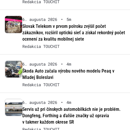
Redakcia TOUCHIT
6. augusta 2026
•
5m
Slovak Telekom v prvom polroku zvýšil počet
zákazníkov, rozšíril optickú sieť a získal rekordný počet
ocenení za kvalitu mobilnej siete
Redakcia TOUCHIT
6. augusta 2026
•
4m
Škoda Auto začala výrobu nového modelu Peaq v
Mladej Boleslavi
Redakcia TOUCHIT
6. augusta 2026
•
4m
Servis už pri čínskych automobilkách nie je problém.
Dongfeng, Forthing a ďalšie značky už opravia
v takmer každom okrese SR
Redakcia TOUCHIT