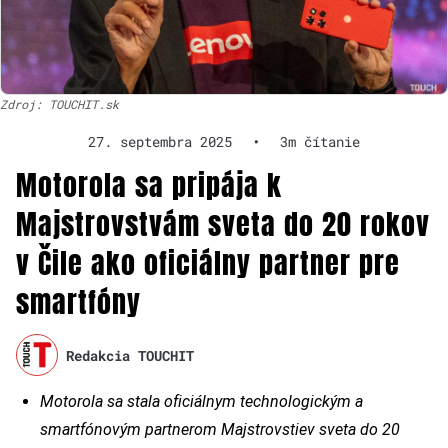
Zdroj: TOUCHIT.sk
27. septembra 2025
•
3m čítanie
Motorola sa pripája k
Majstrovstvám sveta do 20 rokov
v Čile ako oficiálny partner pre
smartfóny
Redakcia TOUCHIT
Motorola sa stala oficiálnym technologickým a
smartfónovým partnerom Majstrovstiev sveta do 20