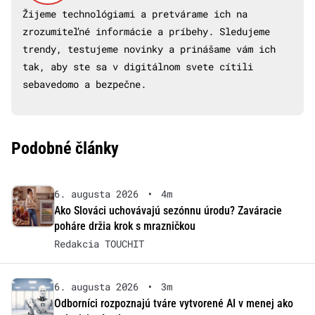
Žijeme technológiami a pretvárame ich na
zrozumiteľné informácie a príbehy. Sledujeme
trendy, testujeme novinky a prinášame vám ich
tak, aby ste sa v digitálnom svete cítili
sebavedomo a bezpečne.
Podobné články
6. augusta 2026
•
4m
Ako Slováci uchovávajú sezónnu úrodu? Zaváracie
poháre držia krok s mrazničkou
Redakcia TOUCHIT
6. augusta 2026
•
3m
Odborníci rozpoznajú tváre vytvorené AI v menej ako