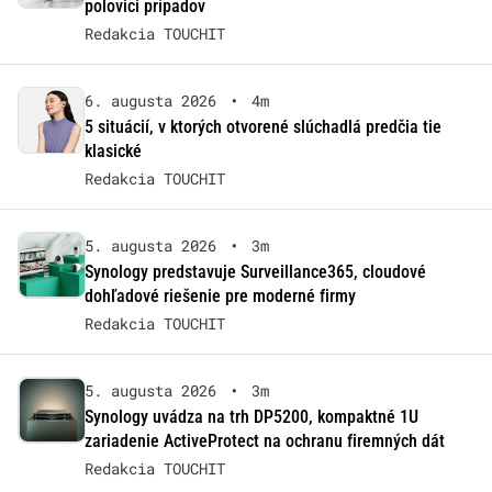
polovici prípadov
Redakcia TOUCHIT
6. augusta 2026
•
4m
5 situácií, v ktorých otvorené slúchadlá predčia tie
klasické
Redakcia TOUCHIT
5. augusta 2026
•
3m
Synology predstavuje Surveillance365, cloudové
dohľadové riešenie pre moderné firmy
Redakcia TOUCHIT
5. augusta 2026
•
3m
Synology uvádza na trh DP5200, kompaktné 1U
zariadenie ActiveProtect na ochranu firemných dát
Redakcia TOUCHIT