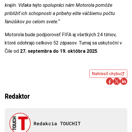
krajín. Vďaka tejto spolupráci nám Motorola pomôže
priblížiť ich schopnosti a príbehy ešte väčšiemu počtu
fanúšikov po celom svete.“
Motorola bude podporovať FIFA aj všetkých 24 tímov,
ktoré odohrajú celkovo 52 zápasov. Turnaj sa uskutoční v
Čile od
27. septembra do 19. októbra 2025
.
Nahlásiť chybu
Redaktor
Redakcia TOUCHIT