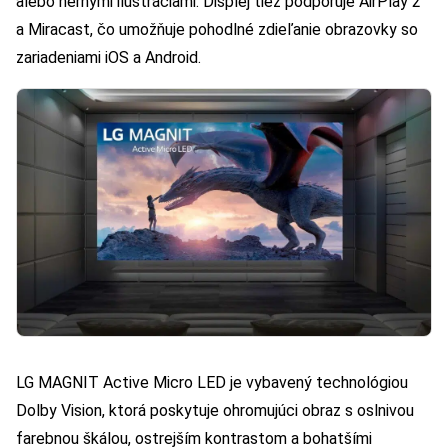
alebo hernými ilustráciami. Displej tiež podporuje AirPlay 2
a Miracast, čo umožňuje pohodlné zdieľanie obrazovky so
zariadeniami iOS a Android.
LG MAGNIT Active Micro LED je vybavený technológiou
Dolby Vision, ktorá poskytuje ohromujúci obraz s oslnivou
farebnou škálou, ostrejším kontrastom a bohatšími