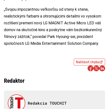
„Svojou impozantnou veľkosťou od steny k stene,
realistickými farbami a ohromujúcimi detailmi vo vysokom
rozlíšení premení nový LG MAGNIT Active Micro LED váš
domov na skutočné kino a poskytne vám bezkonkurenčný
filmový zážitok,“ povedal Park Hyoung-sei, prezident
spoločnosti LG Media Entertainment Solution Company.
Nahlásiť chybu
Redaktor
Redakcia TOUCHIT