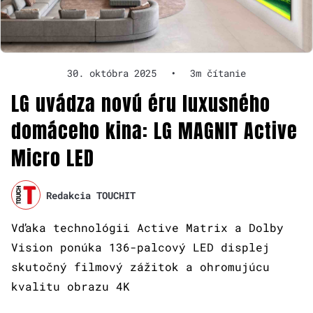
30. októbra 2025
•
3m čítanie
LG uvádza novú éru luxusného
domáceho kina: LG MAGNIT Active
Micro LED
Redakcia TOUCHIT
Vďaka technológii Active Matrix a Dolby
Vision ponúka 136-palcový LED displej
skutočný filmový zážitok a ohromujúcu
kvalitu obrazu 4K