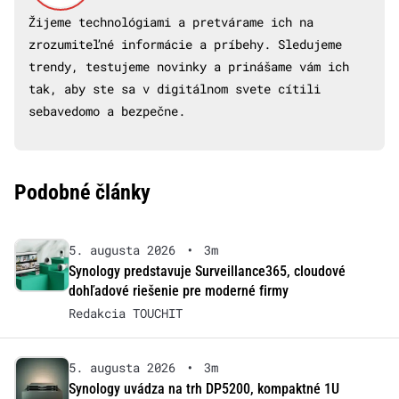
Žijeme technológiami a pretvárame ich na
zrozumiteľné informácie a príbehy. Sledujeme
trendy, testujeme novinky a prinášame vám ich
tak, aby ste sa v digitálnom svete cítili
sebavedomo a bezpečne.
Podobné články
5. augusta 2026
•
3m
Synology predstavuje Surveillance365, cloudové
dohľadové riešenie pre moderné firmy
Redakcia TOUCHIT
5. augusta 2026
•
3m
Synology uvádza na trh DP5200, kompaktné 1U