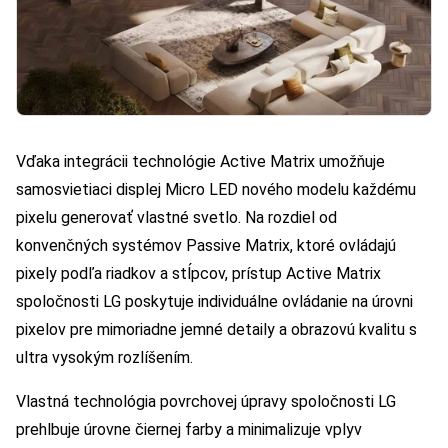
Vďaka integrácii technológie Active Matrix umožňuje
samosvietiaci displej Micro LED nového modelu každému
pixelu generovať vlastné svetlo. Na rozdiel od
konvenčných systémov Passive Matrix, ktoré ovládajú
pixely podľa riadkov a stĺpcov, prístup Active Matrix
spoločnosti LG poskytuje individuálne ovládanie na úrovni
pixelov pre mimoriadne jemné detaily a obrazovú kvalitu s
ultra vysokým rozlíšením.
Vlastná technológia povrchovej úpravy spoločnosti LG
prehlbuje úrovne čiernej farby a minimalizuje vplyv