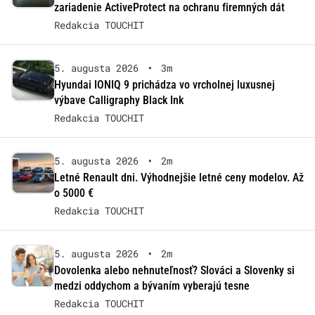
zariadenie ActiveProtect na ochranu firemných dát
Redakcia TOUCHIT
5. augusta 2026
•
3m
Hyundai IONIQ 9 prichádza vo vrcholnej luxusnej
výbave Calligraphy Black Ink
Redakcia TOUCHIT
5. augusta 2026
•
2m
Letné Renault dni. Výhodnejšie letné ceny modelov. Až
o 5000 €
Redakcia TOUCHIT
5. augusta 2026
•
2m
Dovolenka alebo nehnuteľnosť? Slováci a Slovenky si
medzi oddychom a bývaním vyberajú tesne
Redakcia TOUCHIT