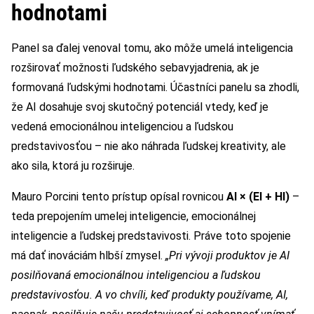
hodnotami
Panel sa ďalej venoval tomu, ako môže umelá inteligencia
rozširovať možnosti ľudského sebavyjadrenia, ak je
formovaná ľudskými hodnotami. Účastníci panelu sa zhodli,
že AI dosahuje svoj skutočný potenciál vtedy, keď je
vedená emocionálnou inteligenciou a ľudskou
predstavivosťou – nie ako náhrada ľudskej kreativity, ale
ako sila, ktorá ju rozširuje.
Mauro Porcini tento prístup opísal rovnicou
AI × (EI + HI)
–
teda prepojením umelej inteligencie, emocionálnej
inteligencie a ľudskej predstavivosti. Práve toto spojenie
má dať inováciám hlbší zmysel.
„Pri vývoji produktov je AI
posilňovaná emocionálnou inteligenciou a ľudskou
predstavivosťou. A vo chvíli, keď produkty používame, AI,