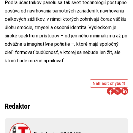
Podľa účastníkov panelu sa tak svet technológií postupne
posúva od navrhovania samotných zariadení k navrhovaniu
celkových zážitkov, v rámci ktorých zohrávajú čoraz väčšiu
úlohu emócie, zmysel a osobná identita. Výsledkom je
široké spektrum prístupov – od jemného minimalizmu až po
odvážne a imaginatívne poňatie –, ktoré majú spoločný
cieľ: formovať budúcnosť, v ktorej sa nebude len žiť, ale
ktorú bude možné aj milovať.
Nahlásiť chybu
Redaktor