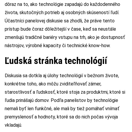
dôraz na to, ako technológie zapadajú do každodenného
života, skutočných potrieb aj osobných skúseností ľudí.
Účastníci panelovej diskusie sa zhodli, že práve tento
prístup bude čoraz dôležitejší v čase, keď sa neustále
zmenšujú tradičné bariéry vstupu na trh, ako je dostupnosť
nástrojov, výrobné kapacity či technické know-how.
Ľudská stránka technológií
Diskusia sa dotkla aj úlohy technológií v bežnom živote,
konkrétne toho, ako môžu zviditeľňovať zámer,
starostlivosť a ľudskosť, ktoré stoja za produktmi, ktoré si
ľudia prinášajú domov. Podľa panelistov by technológie
nemali byť len funkčné, ale mali by tiež pomáhať vnímať
premyslenosť a hodnoty, ktoré sa do nich počas vývoja
vkladajú.