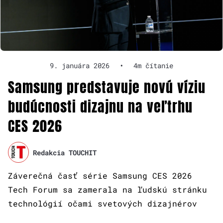
9. januára 2026
•
4m čítanie
Samsung predstavuje novú víziu
budúcnosti dizajnu na veľtrhu
CES 2026
Redakcia TOUCHIT
Záverečná časť série Samsung CES 2026
Tech Forum sa zamerala na ľudskú stránku
technológií očami svetových dizajnérov