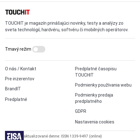
TOUCHIT je magazín prinášajúci novinky, testy a analýzy zo
sveta technológií, hardvéru, softvéru či mobilných operátorov.
Tmavý režim
O nás / Kontakt
Predplatné časopisu
TOUCHIT
Pre inzerentov
Podmienky používania webu
BrandIT
Podmienky predaja
Predplatné
predplatného
GDPR
Nastavenia cookies
aktualizované denne: ISSN 1339-9497 (online)