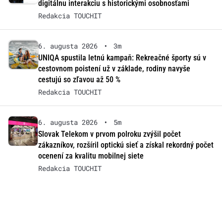
digitálnu interakciu s historickými osobnosťami
Redakcia TOUCHIT
6. augusta 2026
•
3m
UNIQA spustila letnú kampaň: Rekreačné športy sú v
cestovnom poistení už v základe, rodiny navyše
cestujú so zľavou až 50 %
Redakcia TOUCHIT
6. augusta 2026
•
5m
Slovak Telekom v prvom polroku zvýšil počet
zákazníkov, rozšíril optickú sieť a získal rekordný počet
ocenení za kvalitu mobilnej siete
Redakcia TOUCHIT