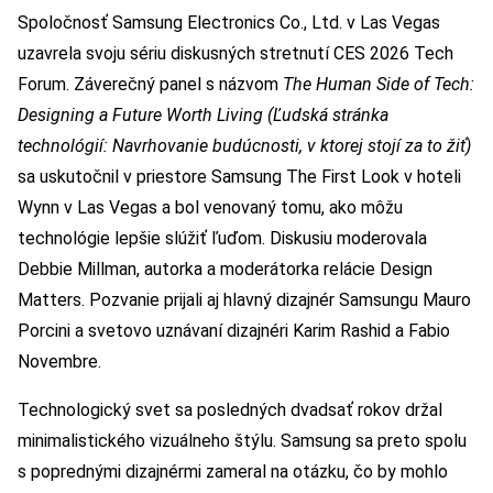
Spoločnosť Samsung Electronics Co., Ltd. v Las Vegas
uzavrela svoju sériu diskusných stretnutí CES 2026 Tech
Forum. Záverečný panel s názvom
The Human
Side of Tech:
Designing a Future Worth Living
(Ľudská stránka
technológií: Navrhovanie budúcnosti, v ktorej stojí za to žiť)
sa uskutočnil v priestore Samsung The First Look v hoteli
Wynn v Las Vegas a bol venovaný tomu, ako môžu
technológie lepšie slúžiť ľuďom. Diskusiu moderovala
Debbie Millman, autorka a moderátorka relácie Design
Matters. Pozvanie prijali aj hlavný dizajnér Samsungu Mauro
Porcini a svetovo uznávaní dizajnéri Karim Rashid a Fabio
Novembre.
Technologický svet sa posledných dvadsať rokov držal
minimalistického vizuálneho štýlu. Samsung sa preto spolu
s poprednými dizajnérmi zameral na otázku, čo by mohlo