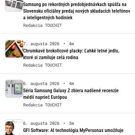
Samsung po rekordných predobjednávkach spúšťa na
Slovensku oficiálny predaj nových skladacích telefónov
a inteligentných hodiniek
Redakcia TOUCHIT
7. augusta 2026
•
4m
Chrumkavé brokolicové placky: Ľahké letné jedlo,
ktoré si zamiluje celá rodina
Redakcia TOUCHIT
6. augusta 2026
•
4m
Séria Samsung Galaxy Z zbiera nadšené recenzie
médií naprieč Európou
Redakcia TOUCHIT
6. augusta 2026
•
3m
GFI Software: AI technológia MyPersonas umožňuje