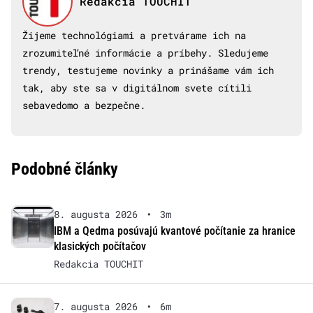
Redakcia TOUCHIT
Žijeme technológiami a pretvárame ich na
zrozumiteľné informácie a príbehy. Sledujeme
trendy, testujeme novinky a prinášame vám ich
tak, aby ste sa v digitálnom svete cítili
sebavedomo a bezpečne.
Podobné články
8. augusta 2026
•
3m
IBM a Qedma posúvajú kvantové počítanie za hranice
klasických počítačov
Redakcia TOUCHIT
7. augusta 2026
•
6m