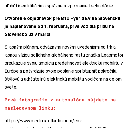
uľahčí identifikáciu a správne rozpoznanie technológie.
Otvorenie objednávok pre B10 Hybrid EV na Slovensku
je naplánované od 1. februára, prvé vozidlá prídu na
Slovensko už v marci.
S jasným plánom, odvážnymi novými uvedeniami na trh a
jasnou víziou solídneho globálneho rastu značka Leapmotor
preukazuje svoju ambíciu predefinovať elektrickú mobilitu v
Európe a potvrdzuje svoje poslanie sprístupniť pokročilú,
štýlovú a udržateľnú elektrickú mobilitu vodičom na celom
svete.
Prvé fotografie z autosalónu nájdete na
nasledovnom linku:
https://www.media.stellantis.com/em-