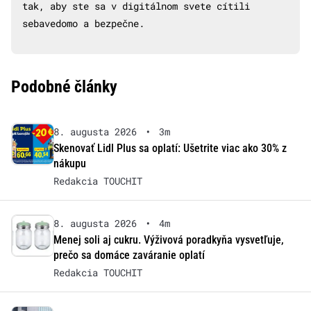
tak, aby ste sa v digitálnom svete cítili
sebavedomo a bezpečne.
Podobné články
8. augusta 2026
•
3m
Skenovať Lidl Plus sa oplatí: Ušetrite viac ako 30% z
nákupu
Redakcia TOUCHIT
8. augusta 2026
•
4m
Menej soli aj cukru. Výživová poradkyňa vysvetľuje,
prečo sa domáce zaváranie oplatí
Redakcia TOUCHIT