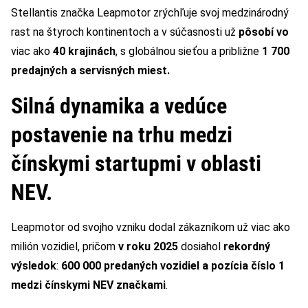
Stellantis značka Leapmotor zrýchľuje svoj medzinárodný
rast na štyroch kontinentoch a v súčasnosti už
pôsobí vo
viac ako
40 krajinách
, s globálnou sieťou a približne
1 700
predajných a servisných miest.
Silná dynamika a vedúce
postavenie na trhu medzi
čínskymi startupmi v oblasti
NEV.
Leapmotor od svojho vzniku dodal zákazníkom už viac ako
milión vozidiel, pričom
v roku 2025
dosiahol
rekordný
výsledok
:
600 000 predaných vozidiel a pozícia číslo 1
medzi čínskymi NEV značkami
.