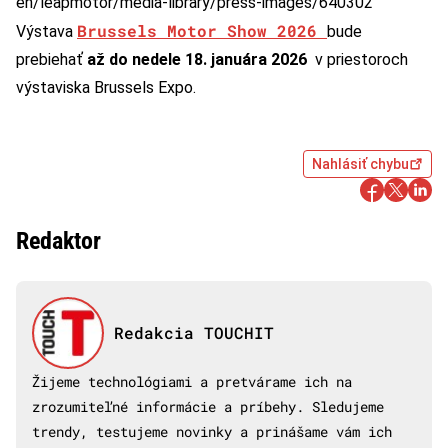
en/leapmotor/media-library/press-images/640302
Brussels Motor Show 2026
Výstava
bude
prebiehať
až do nedele 18. januára 2026
v priestoroch
výstaviska Brussels Expo.
Nahlásiť chybu
Redaktor
Redakcia TOUCHIT
Žijeme technológiami a pretvárame ich na
zrozumiteľné informácie a príbehy. Sledujeme
trendy, testujeme novinky a prinášame vám ich