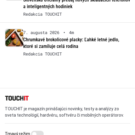
a inteligentných hodiniek
Redakcia TOUCHIT
7. augusta 2026
•
4m
Chrumkavé brokolicové placky: Ľahké letné jedlo,
ktoré si zamiluje celá rodina
Redakcia TOUCHIT
TOUCHIT je magazín prinášajúci novinky, testy a analýzy zo
sveta technológií, hardvéru, softvéru či mobilných operátorov.
Tmavý režim