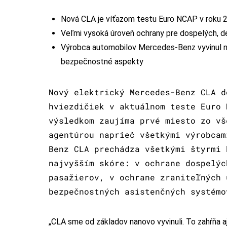
Nová CLA je víťazom testu Euro NCAP v roku 2
Veľmi vysoká úroveň ochrany pre dospelých, d
Výrobca automobilov Mercedes-Benz vyvinul n
bezpečnostné aspekty
Nový elektrický Mercedes-Benz CLA d
hviezdičiek v aktuálnom teste Euro 
výsledkom zaujíma prvé miesto zo vš
agentúrou naprieč všetkými výrobcam
Benz CLA prechádza všetkými štyrmi 
najvyšším skóre: v ochrane dospelýc
pasažierov, v ochrane zraniteľných 
bezpečnostných asistenčných systémo
„CLA sme od základov nanovo vyvinuli. To zahŕňa 