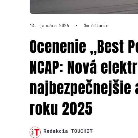
14. januára 2026
•
3m čítanie
Ocenenie „Best P
NCAP: Nová elektr
najbezpečnejšie 
roku 2025
Redakcia TOUCHIT