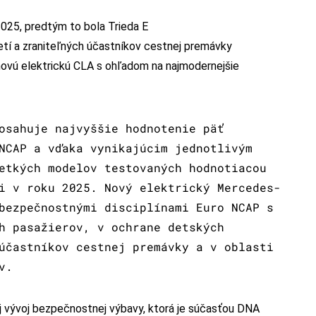
025, predtým to bola Trieda E
etí a zraniteľných účastníkov cestnej premávky
ovú elektrickú CLA s ohľadom na najmodernejšie
osahuje najvyššie hodnotenie päť
NCAP a vďaka vynikajúcim jednotlivým
etkých modelov testovaných hodnotiacou
i v roku 2025. Nový elektrický Mercedes-
bezpečnostnými disciplínami Euro NCAP s
h pasažierov, v ochrane detských
účastníkov cestnej premávky a v oblasti
v.
aj vývoj bezpečnostnej výbavy, ktorá je súčasťou DNA