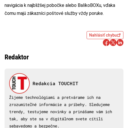
navigácia k najbližšej pobočke alebo BalíkoBOXu, vďaka
čomu majú zákazníci poštové služby vždy poruke.
Nahlásiť chybu
Redaktor
Redakcia TOUCHIT
Žijeme technológiami a pretvárame ich na
zrozumiteľné informácie a príbehy. Sledujeme
trendy, testujeme novinky a prinášame vám ich
tak, aby ste sa v digitálnom svete cítili
sebavedomo a bezpečne.