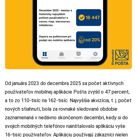
Od januára 2023 do decembra 2025 sa počet aktívnych
používateľov mobilnej aplikácie Pošta zvýšil o 47 percent,
a to zo 110-tisíc na 162-tisíc. Najvyššia akvizícia, t. j. počet
nových stiahnutí, bola za rovnaké sledované obdobie
zaznamenaná v nedávno skončenom decembri, kedy si do
svojich mobilných telefónov nainštalovalo aplikáciu vyše
16-tisíc používateľov. Aplikáciu používajú zákazníci nielen