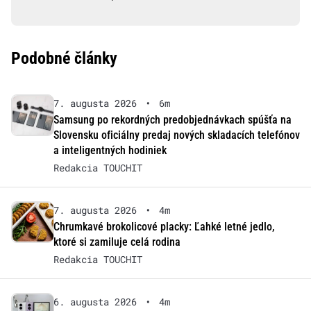
Podobné články
7. augusta 2026
•
6m
Samsung po rekordných predobjednávkach spúšťa na
Slovensku oficiálny predaj nových skladacích telefónov
a inteligentných hodiniek
Redakcia TOUCHIT
7. augusta 2026
•
4m
Chrumkavé brokolicové placky: Ľahké letné jedlo,
ktoré si zamiluje celá rodina
Redakcia TOUCHIT
6. augusta 2026
•
4m