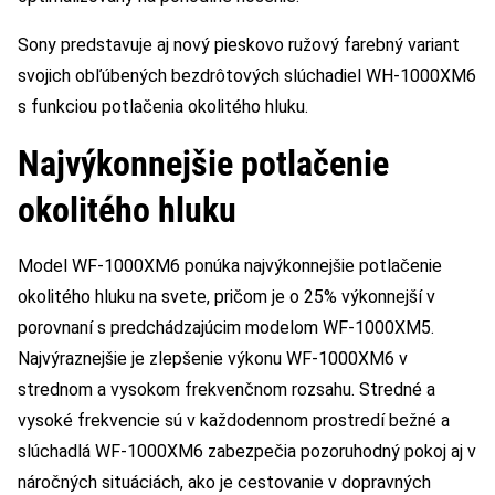
Sony predstavuje aj nový pieskovo ružový farebný variant
svojich obľúbených bezdrôtových slúchadiel WH-1000XM6
s funkciou potlačenia okolitého hluku.
Najvýkonnejšie potlačenie
okolitého hluku
Model WF-1000XM6 ponúka najvýkonnejšie potlačenie
okolitého hluku na svete, pričom je o 25% výkonnejší v
porovnaní s predchádzajúcim modelom WF-1000XM5.
Najvýraznejšie je zlepšenie výkonu WF-1000XM6 v
strednom a vysokom frekvenčnom rozsahu. Stredné a
vysoké frekvencie sú v každodennom prostredí bežné a
slúchadlá WF-1000XM6 zabezpečia pozoruhodný pokoj aj v
náročných situáciách, ako je cestovanie v dopravných