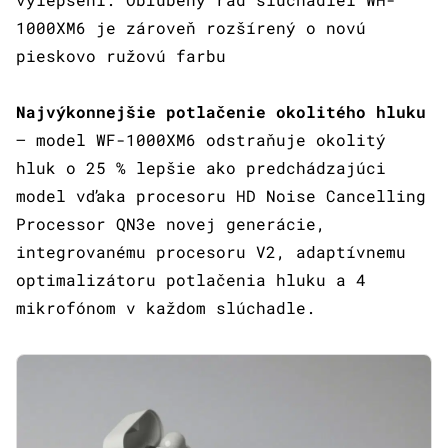
1000XM6 je zároveň rozšírený o novú
pieskovo ružovú farbu
Najvýkonnejšie potlačenie okolitého hluku
– model WF-1000XM6 odstraňuje okolitý
hluk o 25 % lepšie ako predchádzajúci
model vďaka procesoru HD Noise Cancelling
Processor QN3e novej generácie,
integrovanému procesoru V2, adaptívnemu
optimalizátoru potlačenia hluku a 4
mikrofónom v každom slúchadle.