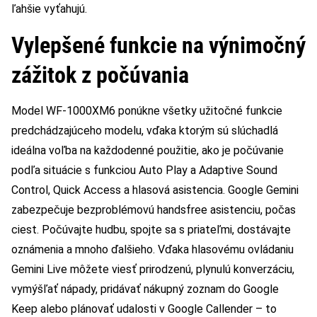
ľahšie vyťahujú.
Vylepšené funkcie na výnimočný
zážitok z počúvania
Model WF-1000XM6 ponúkne všetky užitočné funkcie
predchádzajúceho modelu, vďaka ktorým sú slúchadlá
ideálna voľba na každodenné použitie, ako je počúvanie
podľa situácie s funkciou Auto Play a Adaptive Sound
Control, Quick Access a hlasová asistencia. Google Gemini
zabezpečuje bezproblémovú handsfree asistenciu, počas
ciest. Počúvajte hudbu, spojte sa s priateľmi, dostávajte
oznámenia a mnoho ďalšieho. Vďaka hlasovému ovládaniu
Gemini Live môžete viesť prirodzenú, plynulú konverzáciu,
vymýšľať nápady, pridávať nákupný zoznam do Google
Keep alebo plánovať udalosti v Google Callender – to