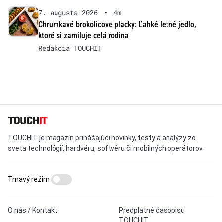
7. augusta 2026
•
4m
Chrumkavé brokolicové placky: Ľahké letné jedlo,
ktoré si zamiluje celá rodina
Redakcia TOUCHIT
TOUCHIT je magazín prinášajúci novinky, testy a analýzy zo
sveta technológií, hardvéru, softvéru či mobilných operátorov.
Tmavý režim
O nás / Kontakt
Predplatné časopisu
TOUCHIT