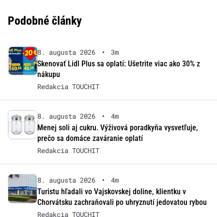
Podobné články
8. augusta 2026
•
3m
Skenovať Lidl Plus sa oplatí: Ušetrite viac ako 30% z
nákupu
Redakcia TOUCHIT
8. augusta 2026
•
4m
Menej soli aj cukru. Výživová poradkyňa vysvetľuje,
prečo sa domáce zaváranie oplatí
Redakcia TOUCHIT
8. augusta 2026
•
4m
Turistu hľadali vo Vajskovskej doline, klientku v
Chorvátsku zachraňovali po uhryznutí jedovatou rybou
Redakcia TOUCHIT