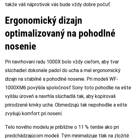
takže váš náprotivok vás bude vždy dobre počuť.
Ergonomický dizajn
optimalizovaný na pohodlné
nosenie
Pri navrhovaní radu 1000X bolo vždy cieľom, aby tvar
slúchadiel dokonale padol do ucha a mal ergonomický
dizajn na stabilné a pohodlné nosenie. Pri modeli WF-
1000XM6 povýšila spoločnosť Sony toto pohodlie na ešte
vyššiu úroveň a navrhla slúchadlá tak, aby kopírovali
prirodzené krivky ucha. Obmedzujú tak nepohodlie a ešte
zvyšujú komfort pri nosení.
Telo nového modelu je približne o 11 % tenšie ako pri
predchádzajúcom modeli. Tým minimalizuje tlak na zložité