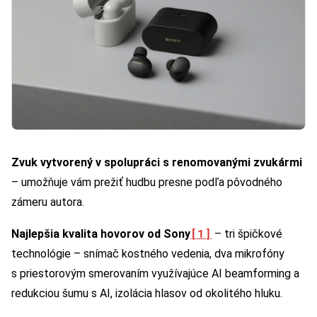
Zvuk vytvorený v spolupráci s renomovanými zvukármi
– umožňuje vám prežiť hudbu presne podľa pôvodného
zámeru autora.
[1]
Najlepšia kvalita hovorov od Sony
– tri špičkové
technológie – snímač kostného vedenia, dva mikrofóny
s priestorovým smerovaním využívajúce AI beamforming a
redukciou šumu s AI, izolácia hlasov od okolitého hluku.