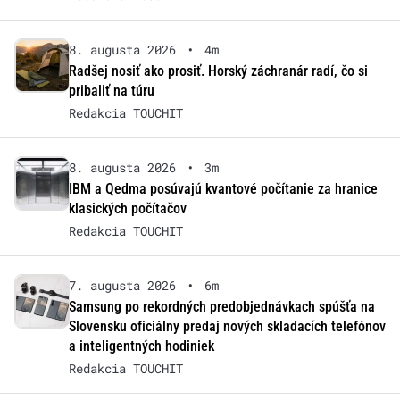
8. augusta 2026
•
4m
Radšej nosiť ako prosiť. Horský záchranár radí, čo si
pribaliť na túru
Redakcia TOUCHIT
8. augusta 2026
•
3m
IBM a Qedma posúvajú kvantové počítanie za hranice
klasických počítačov
Redakcia TOUCHIT
7. augusta 2026
•
6m
Samsung po rekordných predobjednávkach spúšťa na
Slovensku oficiálny predaj nových skladacích telefónov
a inteligentných hodiniek
Redakcia TOUCHIT