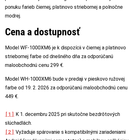
ponuku farieb čiernej, platinovo striebornej a polnočne
modrej.
Cena a dostupnosť
Model WF-1000XM6 je k dispozícii v čiernej a platinovo
striebornej farbe od dnešného dňa za odporúčanú
maloobchodnú cenu 299 €.
Model WH-1000XM6 bude v predaji v pieskovo ružovej
farbe od 19. 2. 2026 za odporúčanú maloobchodnú cenu
449 €.
[1]
K 1. decembru 2025 pri skutočne bezdrôtových
slúchadlách.
[2]
Vyžaduje spárovanie s kompatibilnými zariadeniami