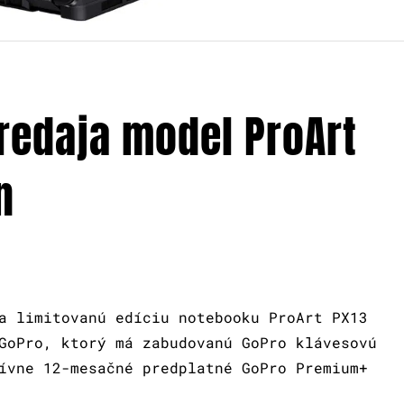
redaja model ProArt
n
a limitovanú edíciu notebooku ProArt PX13
GoPro, ktorý má zabudovanú GoPro klávesovú
ívne 12-mesačné predplatné GoPro Premium+