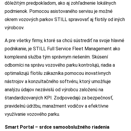
dôležitým predpokladom, ako aj zohľadnenie lokálnych
podmienok. Pomocou asistovaného servisu je možné
okrem vozových parkov STILL spravovať aj flotily od iných
výrobcov.
A pre všetky firmy, ktoré sa chcú sústrediť na svoje hlavné
podnikanie, je STILL Full Service Fleet Management ako
komplexná služba tým správnym riešením. Skúsení
odborníci na správu vozového parku kontrolujú, riadia a
optimalizujú flotilu zákazníka pomocou inovatívnych
nástrojov a konzultačného softvéru, ktorý umožňuje
analýzu údajov nezávislú od výrobcu založenú na
štandardizovaných KPI. Zodpovedajú za bezpečnosť,
pravidelnú údržbu, manažment vodičov a efektívne
využívanie vozového parku.
Smart Portal – srdce samoobslužného riadenia