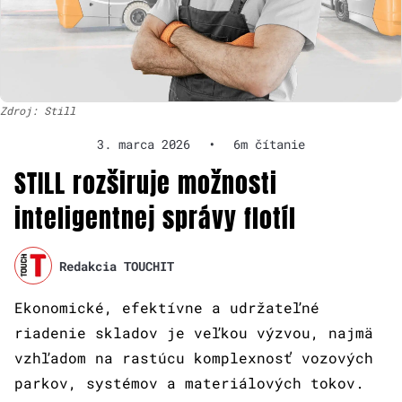
Zdroj: Still
3. marca 2026
•
6m čítanie
STILL rozširuje možnosti
inteligentnej správy flotíl
Redakcia TOUCHIT
Ekonomické, efektívne a udržateľné
riadenie skladov je veľkou výzvou, najmä
vzhľadom na rastúcu komplexnosť vozových
parkov, systémov a materiálových tokov.