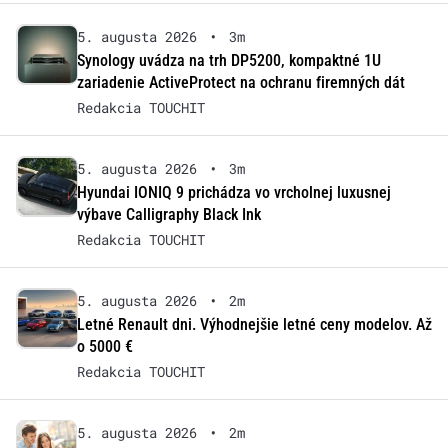
5. augusta 2026
•
3m
Synology uvádza na trh DP5200, kompaktné 1U
zariadenie ActiveProtect na ochranu firemných dát
Redakcia TOUCHIT
5. augusta 2026
•
3m
Hyundai IONIQ 9 prichádza vo vrcholnej luxusnej
výbave Calligraphy Black Ink
Redakcia TOUCHIT
5. augusta 2026
•
2m
Letné Renault dni. Výhodnejšie letné ceny modelov. Až
o 5000 €
Redakcia TOUCHIT
5. augusta 2026
•
2m