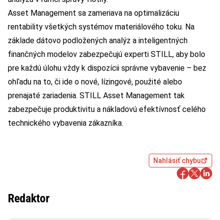
Asset Management sa zameriava na optimalizáciu
rentability všetkých systémov materiálového toku. Na
základe dátovo podložených analýz a inteligentných
finančných modelov zabezpečujú experti STILL, aby bolo
pre každú úlohu vždy k dispozícii správne vybavenie – bez
ohľadu na to, či ide o nové, lízingové, použité alebo
prenajaté zariadenia. STILL Asset Management tak
zabezpečuje produktivitu a nákladovú efektívnosť celého
technického vybavenia zákazníka.
Nahlásiť chybu
Redaktor