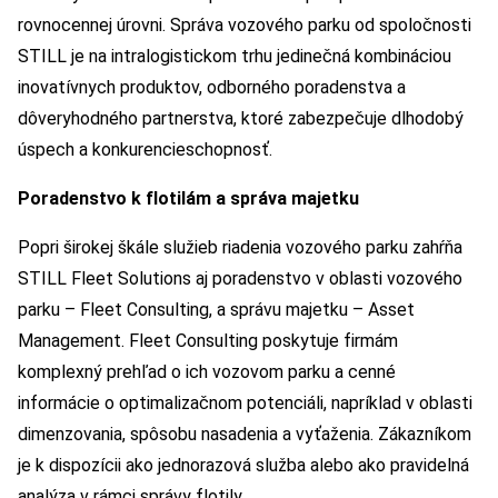
rovnocennej úrovni. Správa vozového parku od spoločnosti
STILL je na intralogistickom trhu jedinečná kombináciou
inovatívnych produktov, odborného poradenstva a
dôveryhodného partnerstva, ktoré zabezpečuje dlhodobý
úspech a konkurencieschopnosť.
Poradenstvo k flotilám a správa majetku
Popri širokej škále služieb riadenia vozového parku zahŕňa
STILL Fleet Solutions aj poradenstvo v oblasti vozového
parku – Fleet Consulting, a správu majetku – Asset
Management. Fleet Consulting poskytuje firmám
komplexný prehľad o ich vozovom parku a cenné
informácie o optimalizačnom potenciáli, napríklad v oblasti
dimenzovania, spôsobu nasadenia a vyťaženia. Zákazníkom
je k dispozícii ako jednorazová služba alebo ako pravidelná
analýza v rámci správy flotily.