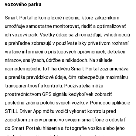
vozového parku
Smart Portal je komplexné riešenie, ktoré zákazníkom
umožňuje samostatne monitorovať, riadiť a optimalizovať
ich vozový park. Všetky údaje sa zhromažďujú, vyhodnocujú
a prehľadne zobrazujú v používateľsky prívetivom rozhraní
vrátane informácií o prístupových oprávneniach, detekcii
nárazov, analýzach, údržbe a nákladoch. Na základe
najmodernejšieho IoT hardvéru Smart Portal zaznamenáva
a prenáša prevádzkové údaje, čím zabezpečuje maximálnu
transparentnosť a kontrolu. Používatelia môžu
prostredníctvom GPS signálu kedykoľvek zobraziť
poslednú známu polohu svojich vozíkov. Pomocou aplikácie
STILL Driver App môžu vodiči vykonať kontrolu pred
začiatkom zmeny priamo vo svojom smartfóne a odoslať
do Smart Portalu hlásenia a fotografie vozíka alebo jeho