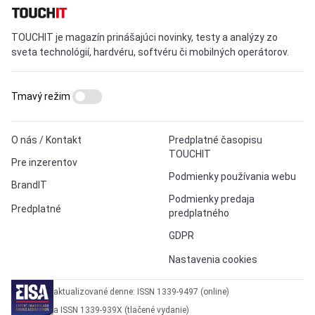
TOUCHIT je magazín prinášajúci novinky, testy a analýzy zo
sveta technológií, hardvéru, softvéru či mobilných operátorov.
Tmavý režim
O nás / Kontakt
Predplatné časopisu
TOUCHIT
Pre inzerentov
Podmienky používania webu
BrandIT
Podmienky predaja
Predplatné
predplatného
GDPR
Nastavenia cookies
aktualizované denne: ISSN 1339-9497 (online)
a ISSN 1339-939X (tlačené vydanie)