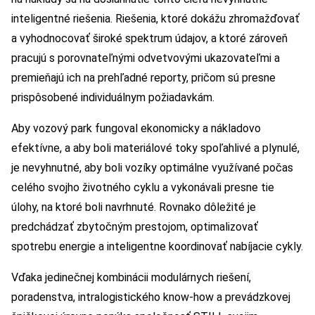
inteligentné riešenia. Riešenia, ktoré dokážu zhromažďovať
a vyhodnocovať široké spektrum údajov, a ktoré zároveň
pracujú s porovnateľnými odvetvovými ukazovateľmi a
premieňajú ich na prehľadné reporty, pričom sú presne
prispôsobené individuálnym požiadavkám.
Aby vozový park fungoval ekonomicky a nákladovo
efektívne, a aby boli materiálové toky spoľahlivé a plynulé,
je nevyhnutné, aby boli vozíky optimálne využívané počas
celého svojho životného cyklu a vykonávali presne tie
úlohy, na ktoré boli navrhnuté. Rovnako dôležité je
predchádzať zbytočným prestojom, optimalizovať
spotrebu energie a inteligentne koordinovať nabíjacie cykly.
Vďaka jedinečnej kombinácii modulárnych riešení,
poradenstva, intralogistického know-how a prevádzkovej