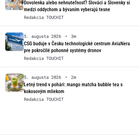
Dovolenka alebo nehnuteľnosť? Slováci a Slovenky si
medzi oddychom a bývaním vyberajú tesne
Redakcia TOUCHIT
5. augusta 2026
•
3m
CSG buduje v Česku technologické centrum AviaNera
pre pokročilé pohonné systémy dronov
Redakcia TOUCHIT
5. augusta 2026
•
2m
Letný trend v pohári: mango matcha bubble tea s
kokosovým mliekom
Redakcia TOUCHIT