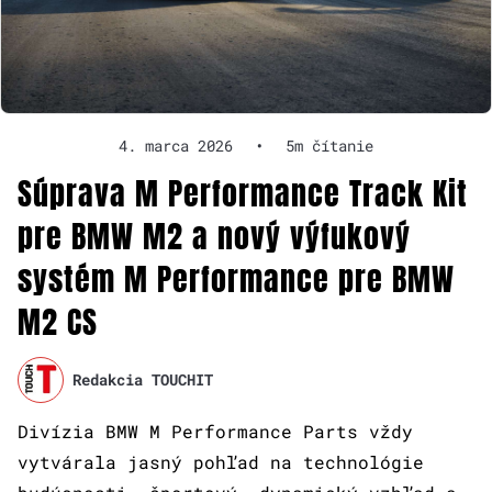
4. marca 2026
•
5m čítanie
Súprava M Performance Track Kit
pre BMW M2 a nový výfukový
systém M Performance pre BMW
M2 CS
Redakcia TOUCHIT
Divízia BMW M Performance Parts vždy
vytvárala jasný pohľad na technológie