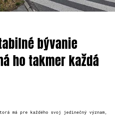
tabilné bývanie
 má ho takmer každá
torá má pre každého svoj jedinečný význam,