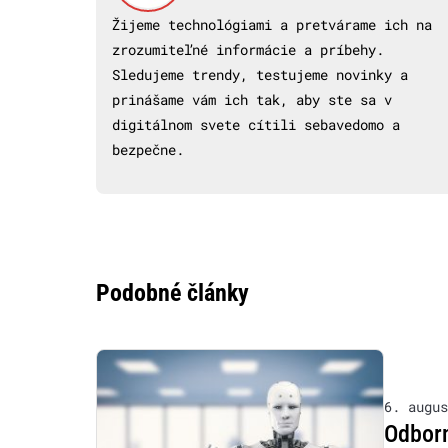
Žijeme technológiami a pretvárame ich na
zrozumiteľné informácie a príbehy.
Sledujeme trendy, testujeme novinky a
prinášame vám ich tak, aby ste sa v
digitálnom svete cítili sebavedomo a
bezpečne.
Podobné články
6. augus
Odborn