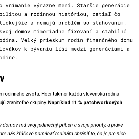
o vnímanie výrazne mení. Staršie generácie
bilitou a rodinnou históriou, zatiaľ čo
tickejšie a nemajú problém so sťahovaním.
svoj domov mimoriadne fixovaní a stabilné
odina. Veľký prieskum rodín finančného domu
lovákov k bývaniu líši medzi generáciami a
odine.
av
 rodinného života. Hoci takmer každá slovenská rodina
ujú zraniteľné skupiny.
Napríklad 11 % patchworkových
domov má svoj jedinečný príbeh a svoje priority, a práve
pre nás kľúčové pomáhať rodinám chrániť to, čo je pre nich