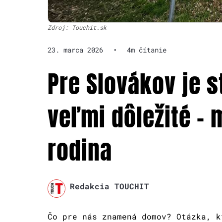
Zdroj: Touchit.sk
23. marca 2026
•
4m čítanie
Pre Slovákov je s
veľmi dôležité –
rodina
Redakcia TOUCHIT
Čo pre nás znamená domov? Otázka, k