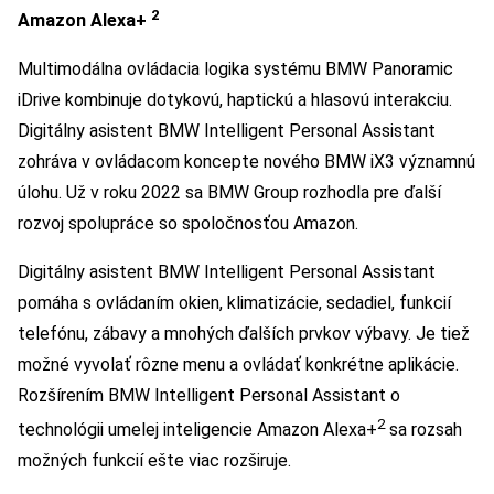
2
Amazon Alexa+
Multimodálna ovládacia logika systému BMW Panoramic
iDrive kombinuje dotykovú, haptickú a hlasovú interakciu.
Digitálny asistent BMW Intelligent Personal Assistant
zohráva v ovládacom koncepte nového BMW iX3 významnú
úlohu. Už v roku 2022 sa BMW Group rozhodla pre ďalší
rozvoj spolupráce so spoločnosťou Amazon.
Digitálny asistent BMW Intelligent Personal Assistant
pomáha s ovládaním okien, klimatizácie, sedadiel, funkcií
telefónu, zábavy a mnohých ďalších prvkov výbavy. Je tiež
možné vyvolať rôzne menu a ovládať konkrétne aplikácie.
Rozšírením BMW Intelligent Personal Assistant o
2
technológii umelej inteligencie Amazon Alexa+
sa rozsah
možných funkcií ešte viac rozširuje.