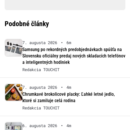
Podobné články
7. augusta 2026
•
6m
Samsung po rekordných predobjednávkach spúšťa na
Slovensku oficiálny predaj nových skladacích telefónov
a inteligentných hodiniek
Redakcia TOUCHIT
7. augusta 2026
•
4m
Chrumkavé brokolicové placky: Ľahké letné jedlo,
ktoré si zamiluje celá rodina
Redakcia TOUCHIT
6. augusta 2026
•
4m