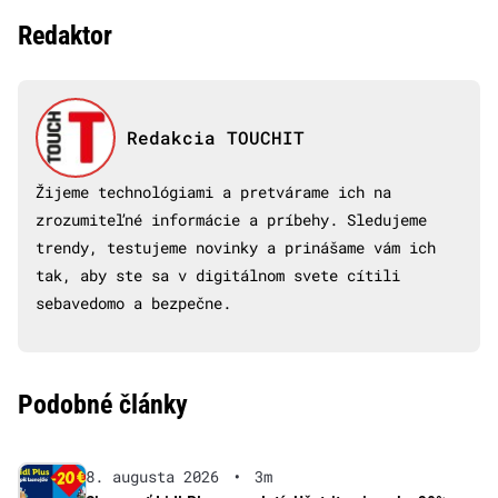
Redaktor
Redakcia TOUCHIT
Žijeme technológiami a pretvárame ich na
zrozumiteľné informácie a príbehy. Sledujeme
trendy, testujeme novinky a prinášame vám ich
tak, aby ste sa v digitálnom svete cítili
sebavedomo a bezpečne.
Podobné články
8. augusta 2026
•
3m