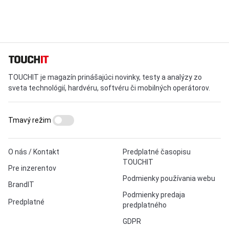
TOUCHIT je magazín prinášajúci novinky, testy a analýzy zo
sveta technológií, hardvéru, softvéru či mobilných operátorov.
Tmavý režim
O nás / Kontakt
Predplatné časopisu
TOUCHIT
Pre inzerentov
Podmienky používania webu
BrandIT
Podmienky predaja
Predplatné
predplatného
GDPR