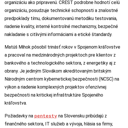
organizáciu ako pripravenú. CREST podrobne hodnotí celú
organizáciu, posudzuje technické schopnosti a znalostné
predpoklady tímu, dokumentovanú metodiku testovania,
riadenie kvality, interné kontrolné mechanizmy, bezpečné
nakladanie s citlivými informáciami a etické štandardy.
Matúš Mihok pôsobil trinásť rokov v Spojenom kráľovstve
a pracoval na medzinárodných projektoch pre klientov z
bankového a technologického sektora, z energetiky aj z
obrany. Je jediným Slovákom akreditovaným britským
Národným centrom kybernetickej bezpečnosti (NCSC) na
výkon a riadenie komplexných projektov ofenzívnej
bezpečnosti na kritickej infraštruktúre Spojeného
kráľovstva.
pentesty
Požiadavky na
na Slovensku pribúdajú z
finančného sektora, IT služieb a vývoja, hlásia sa firmy,