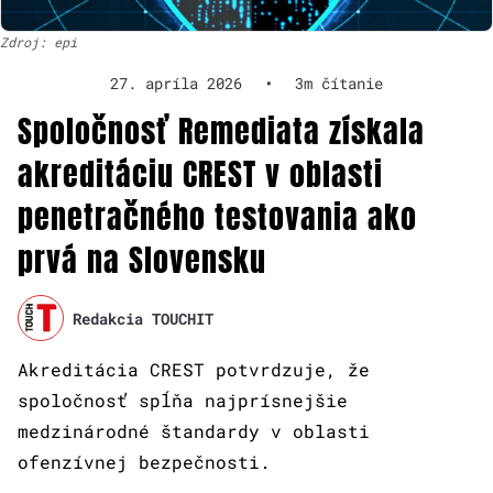
Zdroj: epi
27. apríla 2026
•
3m čítanie
Spoločnosť Remediata získala
akreditáciu CREST v oblasti
penetračného testovania ako
prvá na Slovensku
Redakcia TOUCHIT
Akreditácia CREST potvrdzuje, že
spoločnosť spĺňa najprísnejšie
medzinárodné štandardy v oblasti
ofenzívnej bezpečnosti.