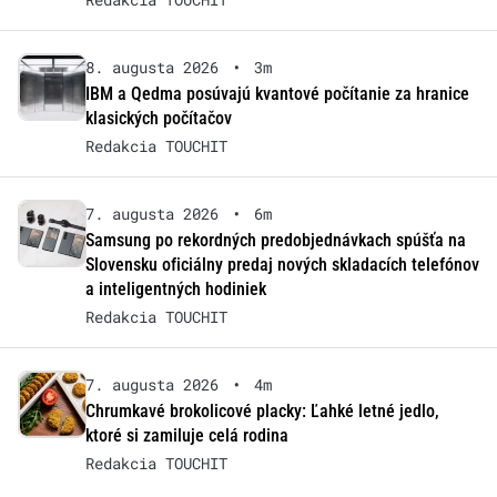
8. augusta 2026
•
3m
IBM a Qedma posúvajú kvantové počítanie za hranice
klasických počítačov
Redakcia TOUCHIT
7. augusta 2026
•
6m
Samsung po rekordných predobjednávkach spúšťa na
Slovensku oficiálny predaj nových skladacích telefónov
a inteligentných hodiniek
Redakcia TOUCHIT
7. augusta 2026
•
4m
Chrumkavé brokolicové placky: Ľahké letné jedlo,
ktoré si zamiluje celá rodina
Redakcia TOUCHIT