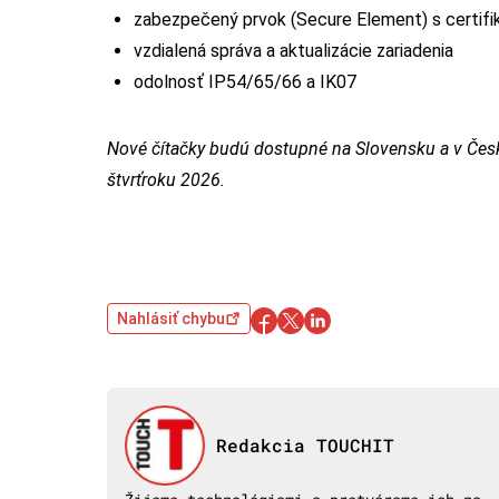
zabezpečený prvok (Secure Element) s certif
vzdialená správa a aktualizácie zariadenia
odolnosť IP54/65/66 a IK07
Nové čítačky budú dostupné na Slovensku a v Česke
štvrťroku 2026.
Nahlásiť chybu
Redakcia TOUCHIT