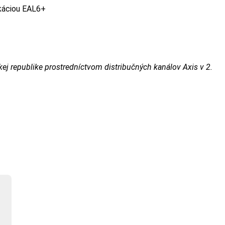
ikáciou EAL6+
j republike prostredníctvom distribučných kanálov Axis v 2.