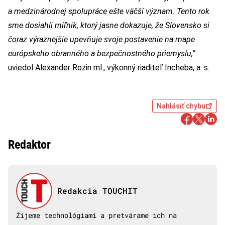
a medzinárodnej spolupráce ešte väčší význam. Tento rok
sme dosiahli míľnik, ktorý jasne dokazuje, že Slovensko si
čoraz výraznejšie upevňuje svoje postavenie na mape
európskeho obranného a bezpečnostného priemyslu,“
uviedol Alexander Rozin ml., výkonný riaditeľ Incheba, a. s.
Nahlásiť chybu
Redaktor
Redakcia TOUCHIT
Žijeme technológiami a pretvárame ich na