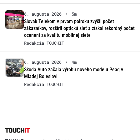
6. augusta 2026
•
5m
Slovak Telekom v prvom polroku zvýšil počet
zákazníkov, rozšíril optickú sieť a získal rekordný počet
ocenení za kvalitu mobilnej siete
Redakcia TOUCHIT
6. augusta 2026
•
4m
Škoda Auto začala výrobu nového modelu Peaq v
Mladej Boleslavi
Redakcia TOUCHIT