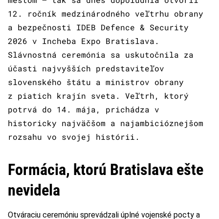
12. ročník medzinárodného veľtrhu obrany
a bezpečnosti IDEB Defence & Security
2026 v Incheba Expo Bratislava.
Slávnostná ceremónia sa uskutočnila za
účasti najvyšších predstaviteľov
slovenského štátu a ministrov obrany
z piatich krajín sveta. Veľtrh, ktorý
potrvá do 14. mája, prichádza v
historicky najväčšom a najambicióznejšom
rozsahu vo svojej histórii.
Formácia, ktorú Bratislava ešte
nevidela
Otváraciu ceremóniu sprevádzali úplné vojenské pocty a