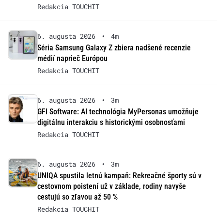
Redakcia TOUCHIT
6. augusta 2026
•
4m
Séria Samsung Galaxy Z zbiera nadšené recenzie
médií naprieč Európou
Redakcia TOUCHIT
6. augusta 2026
•
3m
GFI Software: AI technológia MyPersonas umožňuje
digitálnu interakciu s historickými osobnosťami
Redakcia TOUCHIT
6. augusta 2026
•
3m
UNIQA spustila letnú kampaň: Rekreačné športy sú v
cestovnom poistení už v základe, rodiny navyše
cestujú so zľavou až 50 %
Redakcia TOUCHIT