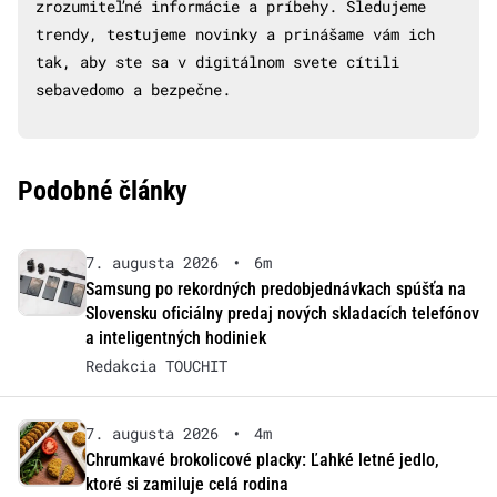
zrozumiteľné informácie a príbehy. Sledujeme
trendy, testujeme novinky a prinášame vám ich
tak, aby ste sa v digitálnom svete cítili
sebavedomo a bezpečne.
Podobné články
7. augusta 2026
•
6m
Samsung po rekordných predobjednávkach spúšťa na
Slovensku oficiálny predaj nových skladacích telefónov
a inteligentných hodiniek
Redakcia TOUCHIT
7. augusta 2026
•
4m
Chrumkavé brokolicové placky: Ľahké letné jedlo,
ktoré si zamiluje celá rodina