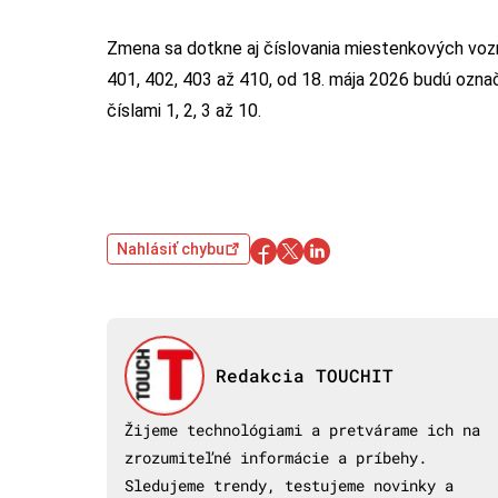
Zmena sa dotkne aj číslovania miestenkových voz
401, 402, 403 až 410, od 18. mája 2026 budú ozna
číslami 1, 2, 3 až 10.
Nahlásiť chybu
Redakcia TOUCHIT
Žijeme technológiami a pretvárame ich na
zrozumiteľné informácie a príbehy.
Sledujeme trendy, testujeme novinky a