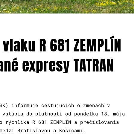
 vlaku R 681 ZEMPLÍN
rané expresy TATRAN
SK) informuje cestujúcich o zmenách v
 vstúpia do platnosti od pondelka 18. mája
o rýchlika R 681 ZEMPLÍN a prečíslovania
medzi Bratislavou a Košicami.