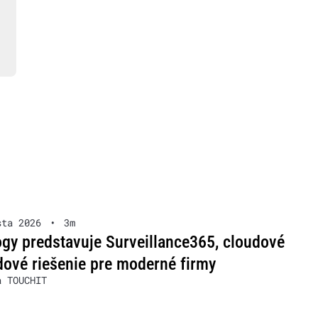
sta 2026
•
3m
gy predstavuje Surveillance365, cloudové
ové riešenie pre moderné firmy
a TOUCHIT