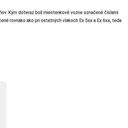
ňov. Kým doteraz boli miestenkové vozne označené číslami
čené rovnako ako pri ostatných vlakoch Ex 5xx a Ex 6xx, teda