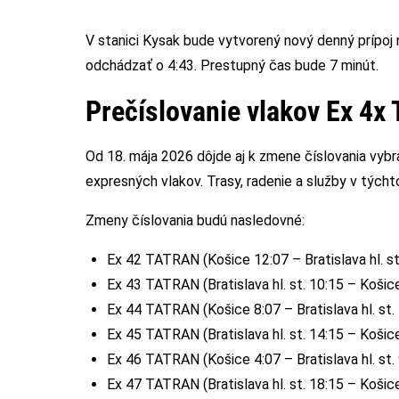
V stanici Kysak bude vytvorený nový denný prípoj 
odchádzať o 4:43. Prestupný čas bude 7 minút.
Prečíslovanie vlakov Ex 4x
Od 18. mája 2026 dôjde aj k zmene číslovania vyb
expresných vlakov. Trasy, radenie a služby v tých
Zmeny číslovania budú nasledovné:
Ex 42 TATRAN (Košice 12:07 – Bratislava hl. 
Ex 43 TATRAN (Bratislava hl. st. 10:15 – Koš
Ex 44 TATRAN (Košice 8:07 – Bratislava hl. s
Ex 45 TATRAN (Bratislava hl. st. 14:15 – Koš
Ex 46 TATRAN (Košice 4:07 – Bratislava hl. s
Ex 47 TATRAN (Bratislava hl. st. 18:15 – Koš