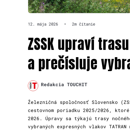
12. mája 2026
•
2m čítanie
ZSSK upraví trasu
a prečísluje vyb
Redakcia TOUCHIT
Železničná spoločnosť Slovensko (ZS
cestovnom poriadku 2025/2026, ktoré
2026. Úpravy sa týkajú trasy nočnéh
vybraných expresných vlakov TATRAN 