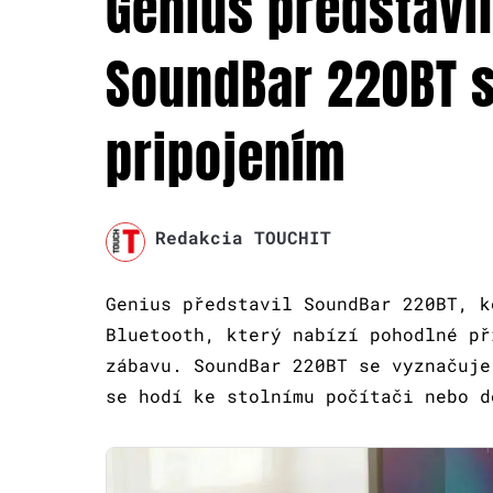
Genius predstavi
SoundBar 220BT s
pripojením
Redakcia TOUCHIT
Genius představil SoundBar 220BT, k
Bluetooth, který nabízí pohodlné př
zábavu. SoundBar 220BT se vyznačuje
se hodí ke stolnímu počítači nebo d