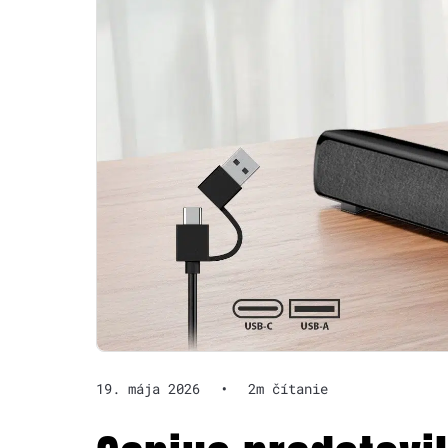
19. mája 2026
•
2m čítanie