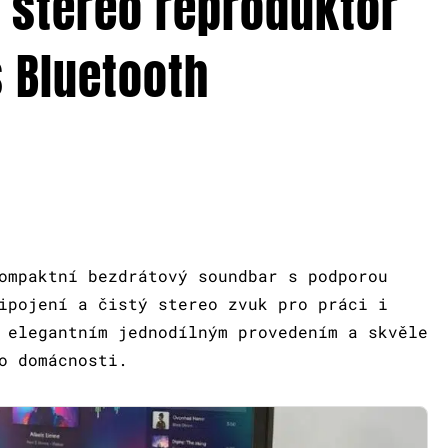
l stereo reproduktor
 Bluetooth
ompaktní bezdrátový soundbar s podporou
ipojení a čistý stereo zvuk pro práci i
 elegantním jednodílným provedením a skvěle
o domácnosti.