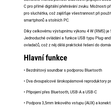
C pro přímé digitální přehrávání zvuku. Možnosti př
pro sluchátka, což zajišťuje všestrannost při použ
smartphonů a stolních PC.
Díky celkovému výstupnímu výkonu 4 W (RMS) je 
Jednoduché ovládání a funkce USB typu Plug-and-pl
ovladačů, což z něj dělá praktické řešení do domác
Hlavní funkce
• Bezdrátový soundbar s podporou Bluetooth
• Dva dvoupalcové širokopásmové reproduktory pr
• Připojení přes Bluetooth, USB-A a USB-C
• Podpora 3,5mm linkového vstupu (AUX) a konekt