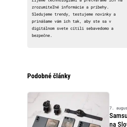
zrozumiteľné informácie a príbehy.
Sledujeme trendy, testujeme novinky a
prinášame vám ich tak, aby ste sa v
digitálnom svete cítili sebavedomo a
bezpečne.
Podobné články
7. augu
Samsu
na Slo