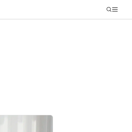
Nájsť
 podporuje Esports World Cup 2026 ako