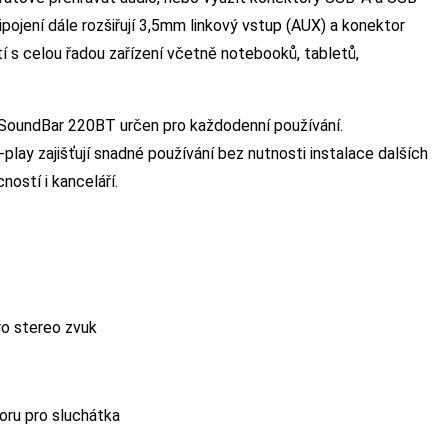
ipojení dále rozšiřují 3,5mm linkový vstup (AUX) a konektor
ití s celou řadou zařízení včetně notebooků, tabletů,
SoundBar 220BT určen pro každodenní používání.
ay zajišťují snadné používání bez nutnosti instalace dalších
ností i kanceláří.
o stereo zvuk
oru pro sluchátka