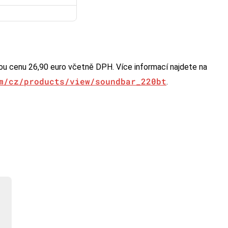
u cenu 26,90 euro včetně DPH. Více informací najdete na
m/cz/products/view/soundbar_220bt
.