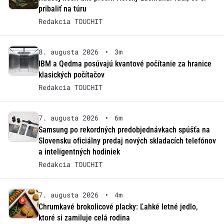
pribaliť na túru
Redakcia TOUCHIT
8. augusta 2026
•
3m
IBM a Qedma posúvajú kvantové počítanie za hranice
klasických počítačov
Redakcia TOUCHIT
7. augusta 2026
•
6m
Samsung po rekordných predobjednávkach spúšťa na
Slovensku oficiálny predaj nových skladacích telefónov
a inteligentných hodiniek
Redakcia TOUCHIT
7. augusta 2026
•
4m
Chrumkavé brokolicové placky: Ľahké letné jedlo,
ktoré si zamiluje celá rodina