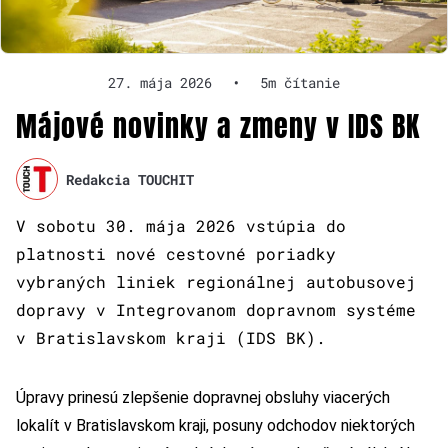
27. mája 2026
•
5m čítanie
Májové novinky a zmeny v IDS BK
Redakcia TOUCHIT
V sobotu 30. mája 2026 vstúpia do
platnosti nové cestovné poriadky
vybraných liniek regionálnej autobusovej
dopravy v Integrovanom dopravnom systéme
v Bratislavskom kraji (IDS BK).
Úpravy prinesú zlepšenie dopravnej obsluhy viacerých
lokalít v Bratislavskom kraji, posuny odchodov niektorých