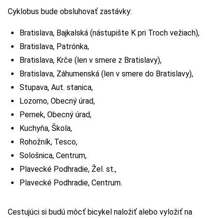
Cyklobus bude obsluhovať zastávky:
Bratislava, Bajkalská (nástupište K pri Troch vežiach),
Bratislava, Patrónka,
Bratislava, Krče (len v smere z Bratislavy),
Bratislava, Záhumenská (len v smere do Bratislavy),
Stupava, Aut. stanica,
Lozorno, Obecný úrad,
Pernek, Obecný úrad,
Kuchyňa, Škola,
Rohožník, Tesco,
Sološnica, Centrum,
Plavecké Podhradie, Žel. st.,
Plavecké Podhradie, Centrum.
Cestujúci si budú môcť bicykel naložiť alebo vyložiť na