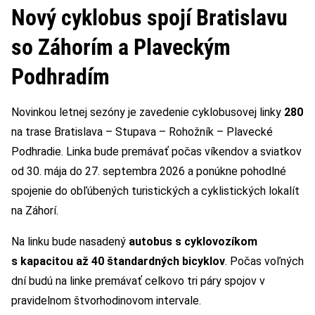
Nový cyklobus spojí Bratislavu
so Záhorím a Plaveckým
Podhradím
Novinkou letnej sezóny je zavedenie cyklobusovej linky
280
na trase Bratislava – Stupava – Rohožník – Plavecké
Podhradie. Linka bude premávať počas víkendov a sviatkov
od 30. mája do 27. septembra 2026 a ponúkne pohodlné
spojenie do obľúbených turistických a cyklistických lokalít
na Záhorí.
Na linku bude nasadený
autobus s cyklovozíkom
s kapacitou
až 40 štandardných bicyklov
. Počas voľných
dní budú na linke premávať celkovo tri páry spojov v
pravidelnom štvorhodinovom intervale.