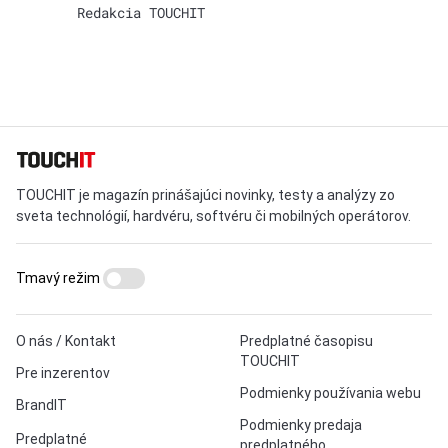
Redakcia TOUCHIT
TOUCHIT je magazín prinášajúci novinky, testy a analýzy zo
sveta technológií, hardvéru, softvéru či mobilných operátorov.
Tmavý režim
O nás / Kontakt
Predplatné časopisu
TOUCHIT
Pre inzerentov
Podmienky používania webu
BrandIT
Podmienky predaja
Predplatné
predplatného