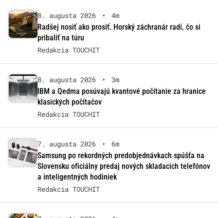
8. augusta 2026
•
4m
Radšej nosiť ako prosiť. Horský záchranár radí, čo si
pribaliť na túru
Redakcia TOUCHIT
8. augusta 2026
•
3m
IBM a Qedma posúvajú kvantové počítanie za hranice
klasických počítačov
Redakcia TOUCHIT
7. augusta 2026
•
6m
Samsung po rekordných predobjednávkach spúšťa na
Slovensku oficiálny predaj nových skladacích telefónov
a inteligentných hodiniek
Redakcia TOUCHIT