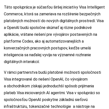
Táto spolupráca je súčasťou širšej iniciatívy Visa Intelligent
Commerce, ktorá sa zameriava na rozšírenie bezpečných
platobných možností do nových digitálnych prostredí. Visa
a OpenAI budú spoločne skúmať aj rôzne podnikové
aplikácie, vrátane riešení pre vývojárov postavených na
platforme Codex, ako aj automatizovanejších a
konverzačných pracovných postupov, keďže umelá
inteligencia sa naďalej vyvíja na významné rozhranie
digitálnych interakcií.
V rámci partnerstva budú platobné možnosti spoločnosti
Visa integrované do riešení OpenAI, čo vývojárom
a obchodníkom získajú jednoduchší spôsob prijímania
platieb Visa iniciovaných AI agentmi. Visa v spolupráci so
spoločnosťou OpenAI poskytne základnú sieťovú
infraštruktúru, tokenizačné technológie a nástroje na