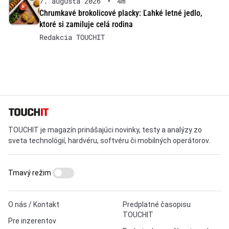
7. augusta 2026
•
4m
Chrumkavé brokolicové placky: Ľahké letné jedlo,
ktoré si zamiluje celá rodina
Redakcia TOUCHIT
TOUCHIT je magazín prinášajúci novinky, testy a analýzy zo
sveta technológií, hardvéru, softvéru či mobilných operátorov.
Tmavý režim
O nás / Kontakt
Predplatné časopisu
TOUCHIT
Pre inzerentov