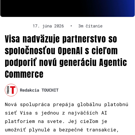
17. júna 2026
•
3m čítanie
Visa nadväzuje partnerstvo so
spoločnosťou OpenAI s cieľom
podporiť novú generáciu Agentic
Commerce
Redakcia TOUCHIT
Nová spolupráca prepája globálnu platobnú
sieť Visa s jednou z najväčších AI
platforiem na svete. Jej cieľom je
umožniť plynulé a bezpečné transakcie,