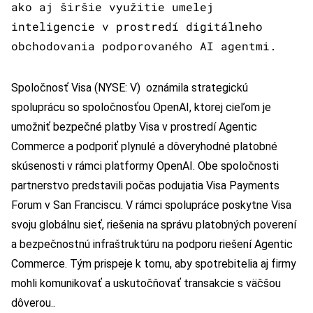
ako aj širšie využitie umelej
inteligencie v prostredí digitálneho
obchodovania podporovaného AI agentmi.
Spoločnosť Visa (NYSE: V) oznámila strategickú
spoluprácu so spoločnosťou OpenAI, ktorej cieľom je
umožniť bezpečné platby Visa v prostredí Agentic
Commerce a podporiť plynulé a dôveryhodné platobné
skúsenosti v rámci platformy OpenAI. Obe spoločnosti
partnerstvo predstavili počas podujatia Visa Payments
Forum v San Franciscu. V rámci spolupráce poskytne Visa
svoju globálnu sieť, riešenia na správu platobných poverení
a bezpečnostnú infraštruktúru na podporu riešení Agentic
Commerce. Tým prispeje k tomu, aby spotrebitelia aj firmy
mohli komunikovať a uskutočňovať transakcie s väčšou
dôverou..