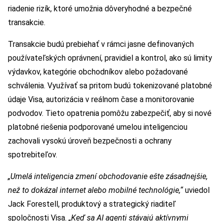
riadenie rizík, ktoré umožnia dôveryhodné a bezpečné
transakcie.
Transakcie budú prebiehať v rámci jasne definovaných
používateľských oprávnení, pravidiel a kontrol, ako sú limity
výdavkov, kategórie obchodníkov alebo požadované
schválenia. Využívať sa pritom budú tokenizované platobné
údaje Visa, autorizácia v reálnom čase a monitorovanie
podvodov. Tieto opatrenia pomôžu zabezpečiť, aby si nové
platobné riešenia podporované umelou inteligenciou
zachovali vysokú úroveň bezpečnosti a ochrany
spotrebiteľov.
„Umelá inteligencia zmení obchodovanie ešte zásadnejšie,
než to dokázal internet alebo mobilné technológie,“
uviedol
Jack Forestell, produktový a strategický riaditeľ
spoločnosti Visa.
„Keď sa AI agenti stávajú aktívnymi