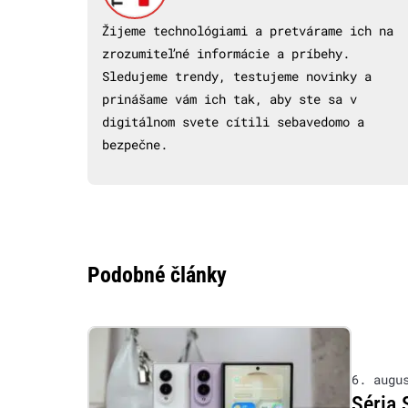
Žijeme technológiami a pretvárame ich na
zrozumiteľné informácie a príbehy.
Sledujeme trendy, testujeme novinky a
prinášame vám ich tak, aby ste sa v
digitálnom svete cítili sebavedomo a
bezpečne.
Podobné články
6. augu
Séria 