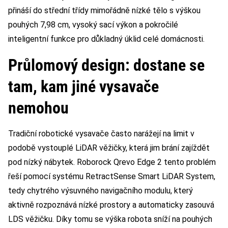
přináší do střední třídy mimořádně nízké tělo s výškou
pouhých 7,98 cm, vysoký sací výkon a pokročilé
inteligentní funkce pro důkladný úklid celé domácnosti.
Průlomový design: dostane se
tam, kam jiné vysavače
nemohou
Tradiční robotické vysavače často narážejí na limit v
podobě vystouplé LiDAR věžičky, která jim brání zajíždět
pod nízký nábytek. Roborock Qrevo Edge 2 tento problém
řeší pomocí systému RetractSense Smart LiDAR System,
tedy chytrého výsuvného navigačního modulu, který
aktivně rozpoznává nízké prostory a automaticky zasouvá
LDS věžičku. Díky tomu se výška robota sníží na pouhých