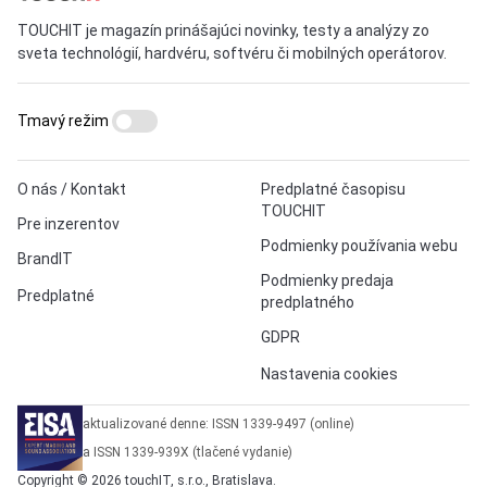
TOUCHIT je magazín prinášajúci novinky, testy a analýzy zo
sveta technológií, hardvéru, softvéru či mobilných operátorov.
Tmavý režim
O nás / Kontakt
Predplatné časopisu
TOUCHIT
Pre inzerentov
Podmienky používania webu
BrandIT
Podmienky predaja
Predplatné
predplatného
GDPR
Nastavenia cookies
aktualizované denne: ISSN 1339-9497 (online)
a ISSN 1339-939X (tlačené vydanie)
Copyright © 2026 touchIT, s.r.o., Bratislava.