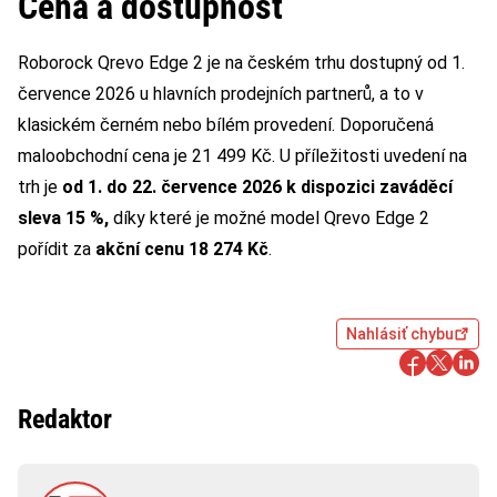
Cena a dostupnost
Roborock Qrevo Edge 2 je na českém trhu dostupný od 1.
července 2026 u hlavních prodejních partnerů, a to v
klasickém černém nebo bílém provedení. Doporučená
maloobchodní cena je 21 499 Kč. U příležitosti uvedení na
trh je
od 1. do 22. července 2026 k dispozici zaváděcí
sleva 15 %,
díky které je možné model Qrevo Edge 2
pořídit za
akční cenu 18 274 Kč
.
Nahlásiť chybu
Redaktor