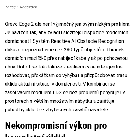
Zdroj: Roborock
Qrevo Edge 2 ale není výjimečný jen svým nízkým profilem.
Je navržen tak, aby zvládl i složitější dispozice moderních
domácností. Systém Reactive AI Obstacle Recognition
dokáže rozpoznat více než 280 typů objektů, od hraček
domácích mazlíčků přes nabíjecí kabely až po pohozenou
obuv. Robot se tak dokáže v reálném čase inteligentně
rozhodovat, překážkám se vyhýbat a přizpůsobovat trasu
úklidu aktuální situaci v domácnosti. V kombinaci se
zasouvacím modulem LDS se bez problémů pohybuje i v
prostorech s větším množstvím nábytku a zajišťuje
pohodlný úklid bez zbytečných zásahů uživatele.
Nekompromisní výkon pro