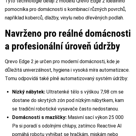
Tyto technologie dělají z modelu Qrevo Edge 2 ideálního
pomocníka pro domácnosti s kombinací různých povrchů,
například koberců, dlažby, vinylu nebo dřevěných podlah.
Navrženo pro reálné domácnosti
a profesionální úroveň údržby
Qrevo Edge 2 je určen pro moderní domácnosti, kde je
důležitá univerzálnost, hygiena i vysoká míra automatizace.
Tomu odpovídá také plně automatizovaný systém údržby:
Nízký nábytek:
Ultratenké tělo s výškou 7,98 cm se
dostane do skrytých zón pod nízkým nábytkem, kam
se tradiční robotické vysavače často nedostanou.
Domácnosti s mazlíčky:
Masivní sací výkon 25 000
Pa si poradí s odolnými chlupy, zatímco Reactive AI
pomáhá robotu vyhýbat se hračkám, miskám nebo