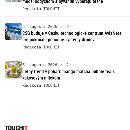
medzi oddychom a bývaním vyberajú tesne
Redakcia TOUCHIT
5. augusta 2026
•
3m
CSG buduje v Česku technologické centrum AviaNera
pre pokročilé pohonné systémy dronov
Redakcia TOUCHIT
5. augusta 2026
•
2m
Letný trend v pohári: mango matcha bubble tea s
kokosovým mliekom
Redakcia TOUCHIT