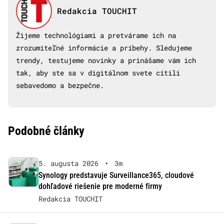
Redakcia TOUCHIT
Žijeme technológiami a pretvárame ich na
zrozumiteľné informácie a príbehy. Sledujeme
trendy, testujeme novinky a prinášame vám ich
tak, aby ste sa v digitálnom svete cítili
sebavedomo a bezpečne.
Podobné články
5. augusta 2026
•
3m
Synology predstavuje Surveillance365, cloudové
dohľadové riešenie pre moderné firmy
Redakcia TOUCHIT