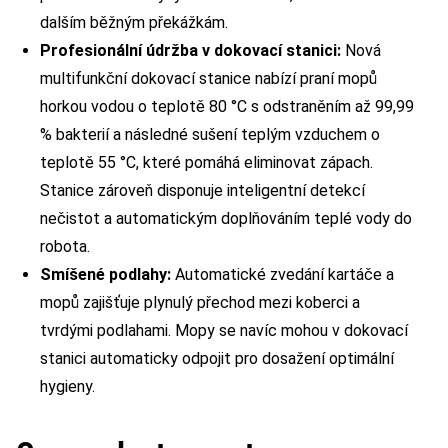
dalším běžným překážkám.
Profesionální údržba v dokovací stanici:
Nová
multifunkční dokovací stanice nabízí praní mopů
horkou vodou o teplotě 80 °C s odstraněním až 99,99
% bakterií a následné sušení teplým vzduchem o
teplotě 55 °C, které pomáhá eliminovat zápach.
Stanice zároveň disponuje inteligentní detekcí
nečistot a automatickým doplňováním teplé vody do
robota.
Smíšené podlahy:
Automatické zvedání kartáče a
mopů zajišťuje plynulý přechod mezi koberci a
tvrdými podlahami. Mopy se navíc mohou v dokovací
stanici automaticky odpojit pro dosažení optimální
hygieny.