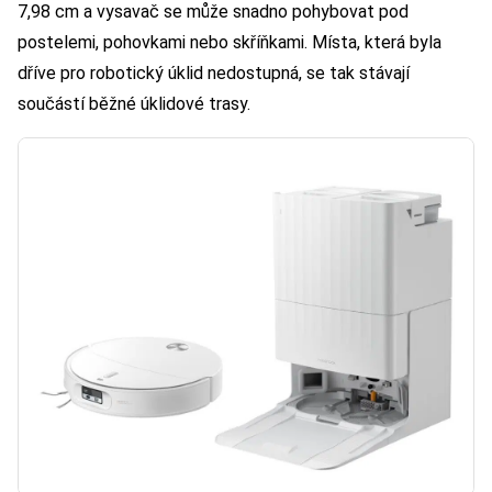
7,98 cm a vysavač se může snadno pohybovat pod
postelemi, pohovkami nebo skříňkami. Místa, která byla
dříve pro robotický úklid nedostupná, se tak stávají
součástí běžné úklidové trasy.