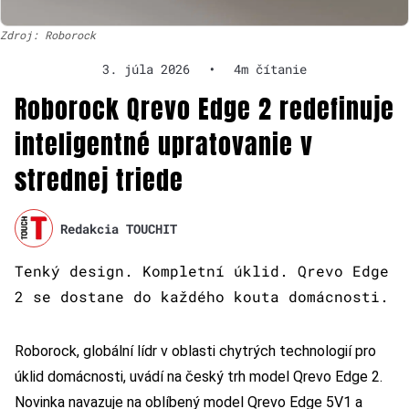
Zdroj: Roborock
3. júla 2026
•
4m čítanie
Roborock Qrevo Edge 2 redefinuje
inteligentné upratovanie v
strednej triede
Redakcia TOUCHIT
Tenký design. Kompletní úklid. Qrevo Edge
2 se dostane do každého kouta domácnosti.
Roborock, globální lídr v oblasti chytrých technologií pro
úklid domácnosti, uvádí na český trh model Qrevo Edge 2.
Novinka navazuje na oblíbený model Qrevo Edge 5V1 a