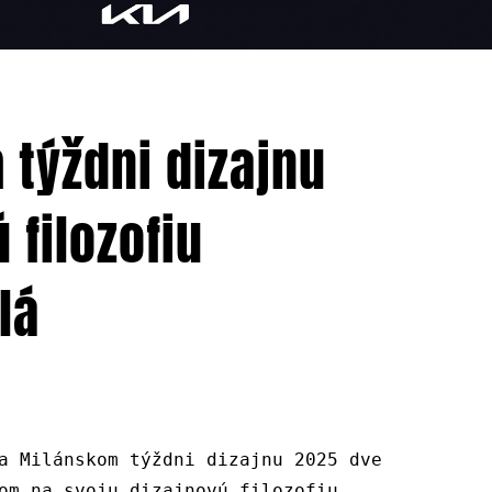
 týždni dizajnu
 filozofiu
lá
a Milánskom týždni dizajnu 2025 dve
om na svoju dizajnovú filozofiu