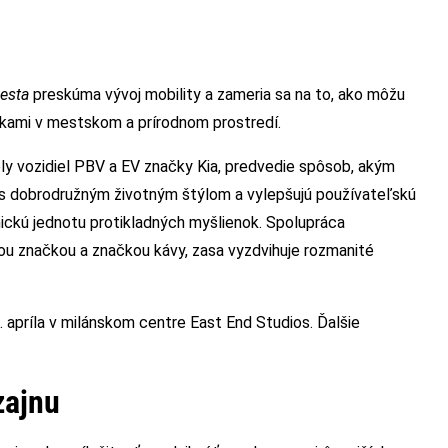
esta
preskúma vývoj mobility a zameria sa na to, ako môžu
tkami v mestskom a prírodnom prostredí.
y vozidiel PBV a EV značky Kia, predvedie spôsob, akým
 s dobrodružným životným štýlom a vylepšujú používateľskú
ickú jednotu protikladných myšlienok. Spolupráca
u značkou a značkou kávy, zasa vyzdvihuje rozmanité
 apríla v milánskom centre East End Studios. Ďalšie
zajnu