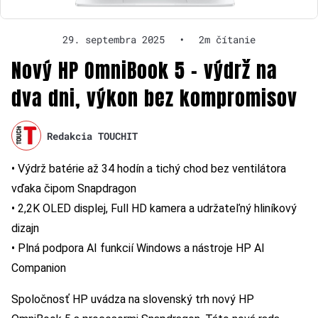
29. septembra 2025
•
2m čítanie
Nový HP OmniBook 5 – výdrž na
dva dni, výkon bez kompromisov
Redakcia TOUCHIT
• Výdrž batérie až 34 hodín a tichý chod bez ventilátora
vďaka čipom Snapdragon
• 2,2K OLED displej, Full HD kamera a udržateľný hliníkový
dizajn
• Plná podpora AI funkcií Windows a nástroje HP AI
Companion
Spoločnosť HP uvádza na slovenský trh nový HP