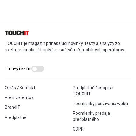
TOUCHIT je magazín prinášajúci novinky, testy a analýzy zo
sveta technológií, hardvéru, softvéru či mobilných operátorov.
Tmavý režim
O nás / Kontakt
Predplatné časopisu
TOUCHIT
Pre inzerentov
Podmienky používania webu
BrandIT
Podmienky predaja
Predplatné
predplatného
GDPR