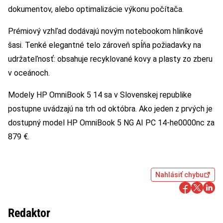
dokumentov, alebo optimalizácie výkonu počítača.
Prémiový vzhľad dodávajú novým notebookom hliníkové
šasi. Tenké elegantné telo zároveň spĺňa požiadavky na
udržateľnosť: obsahuje recyklované kovy a plasty zo zberu
v oceánoch.
Modely HP OmniBook 5 14 sa v Slovenskej republike
postupne uvádzajú na trh od októbra. Ako jeden z prvých je
dostupný model HP OmniBook 5 NG AI PC 14-he0000nc za
879 €.
Nahlásiť chybu
Redaktor