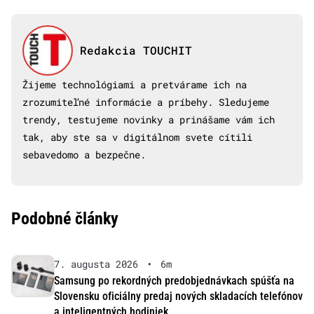
Redakcia TOUCHIT
Žijeme technológiami a pretvárame ich na
zrozumiteľné informácie a príbehy. Sledujeme
trendy, testujeme novinky a prinášame vám ich
tak, aby ste sa v digitálnom svete cítili
sebavedomo a bezpečne.
Podobné články
7. augusta 2026
•
6m
Samsung po rekordných predobjednávkach spúšťa na
Slovensku oficiálny predaj nových skladacích telefónov
a inteligentných hodiniek