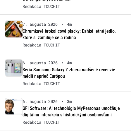
Redakcia TOUCHIT
7. augusta 2026
•
4m
Chrumkavé brokolicové placky: Ľahké letné jedlo,
ktoré si zamiluje celá rodina
Redakcia TOUCHIT
6. augusta 2026
•
4m
Séria Samsung Galaxy Z zbiera nadšené recenzie
médií naprieč Európou
Redakcia TOUCHIT
6. augusta 2026
•
3m
GFI Software: AI technológia MyPersonas umožňuje
digitálnu interakciu s historickými osobnosťami
Redakcia TOUCHIT