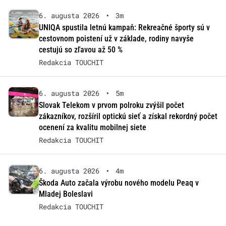
6. augusta 2026
•
3m
UNIQA spustila letnú kampaň: Rekreačné športy sú v
cestovnom poistení už v základe, rodiny navyše
cestujú so zľavou až 50 %
Redakcia TOUCHIT
6. augusta 2026
•
5m
Slovak Telekom v prvom polroku zvýšil počet
zákazníkov, rozšíril optickú sieť a získal rekordný počet
ocenení za kvalitu mobilnej siete
Redakcia TOUCHIT
6. augusta 2026
•
4m
Škoda Auto začala výrobu nového modelu Peaq v
Mladej Boleslavi
Redakcia TOUCHIT