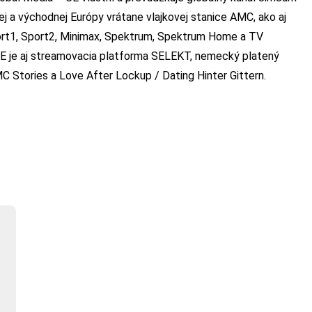
ej a východnej Európy vrátane vlajkovej stanice AMC, ako aj
port1, Sport2, Minimax, Spektrum, Spektrum Home a TV
CE je aj streamovacia platforma SELEKT, nemecký platený
C Stories a Love After Lockup / Dating Hinter Gittern.