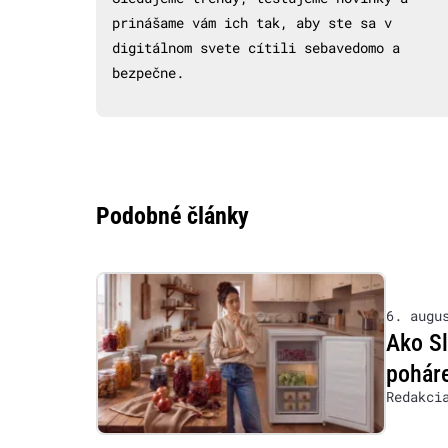
prinášame vám ich tak, aby ste sa v
digitálnom svete cítili sebavedomo a
bezpečne.
Podobné články
6. augu
Ako S
poháre
Redakci