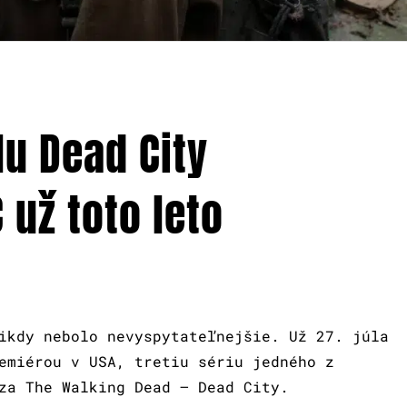
lu Dead City
už toto leto
ikdy nebolo nevyspytateľnejšie. Už 27. júla
emiérou v USA, tretiu sériu jedného z
za The Walking Dead – Dead City.